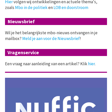
Hier
volgen wij ontwikkelingen en actuele thema's,
zoals
Mbo in de politiek
en
LOB en doorstroom
Nieuwsbrief
Wil je het belangrijkste mbo-nieuws ontvangen in je
mailbox?
Meld je aan voor de Nieuwsbrief
!
Vragenservice
Een vraag naar aanleiding van een artikel? Klik
hier
.