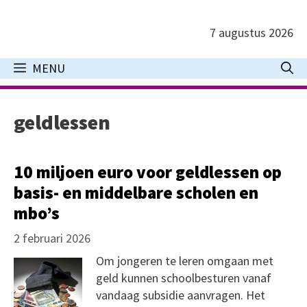
Ga
naar
7 augustus 2026
de
inhoud
MENU
geldlessen
10 miljoen euro voor geldlessen op
basis- en middelbare scholen en
mbo’s
2 februari 2026
Om jongeren te leren omgaan met
geld kunnen schoolbesturen vanaf
vandaag subsidie aanvragen. Het