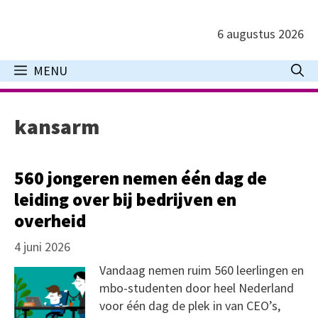
Ga
naar
6 augustus 2026
de
inhoud
MENU
kansarm
560 jongeren nemen één dag de
leiding over bij bedrijven en
overheid
4 juni 2026
Vandaag nemen ruim 560 leerlingen en
mbo-studenten door heel Nederland
voor één dag de plek in van CEO’s,