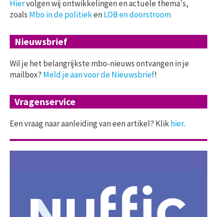
Hier
volgen wij ontwikkelingen en actuele thema's,
zoals
Mbo in de politiek
en
LOB en doorstroom
Nieuwsbrief
Wil je het belangrijkste mbo-nieuws ontvangen in je
mailbox?
Meld je aan voor de Nieuwsbrief
!
Vragenservice
Een vraag naar aanleiding van een artikel? Klik
hier
.