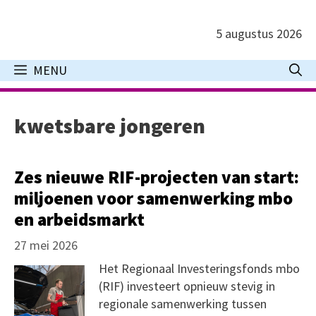
Ga
naar
5 augustus 2026
de
inhoud
MENU
kwetsbare jongeren
Zes nieuwe RIF-projecten van start:
miljoenen voor samenwerking mbo
en arbeidsmarkt
27 mei 2026
Het Regionaal Investeringsfonds mbo
(RIF) investeert opnieuw stevig in
regionale samenwerking tussen