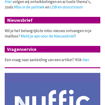
Hier
volgen wij ontwikkelingen en actuele thema's,
zoals
Mbo in de politiek
en
LOB en doorstroom
Nieuwsbrief
Wil je het belangrijkste mbo-nieuws ontvangen in je
mailbox?
Meld je aan voor de Nieuwsbrief
!
Vragenservice
Een vraag naar aanleiding van een artikel? Klik
hier
.