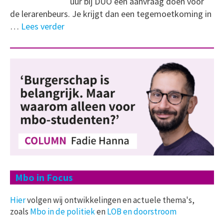
uur bij DUO een aanvraag doen voor
de lerarenbeurs. Je krijgt dan een tegemoetkoming in
…
Lees verder
Mbo in Focus
Hier
volgen wij ontwikkelingen en actuele thema's,
zoals
Mbo in de politiek
en
LOB en doorstroom