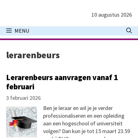
Ga
naar
10 augustus 2026
de
inhoud
MENU
lerarenbeurs
Lerarenbeurs aanvragen vanaf 1
februari
3 februari 2026
Ben je leraar en wil je je verder
professionaliseren en een opleiding
aan een hogeschool of universiteit
volgen? Dan kun je tot 15 maart 23.59