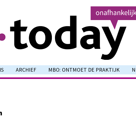
NS
ARCHIEF
MBO: ONTMOET DE PRAKTIJK
N
p
n