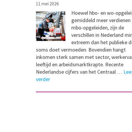
11 mei 2026
Hoewel hbo- en wo-opgele
gemiddeld meer verdienen
mbo-opgeleiden, zijn de
verschillen in Nederland mi
extreem dan het publieke 
soms doet vermoeden. Bovendien hangt
inkomen sterk samen met sector, werkerva
leeftijd en arbeidsmarktkrapte. Recente
Nederlandse cijfers van het Centraal …
Lee
verder