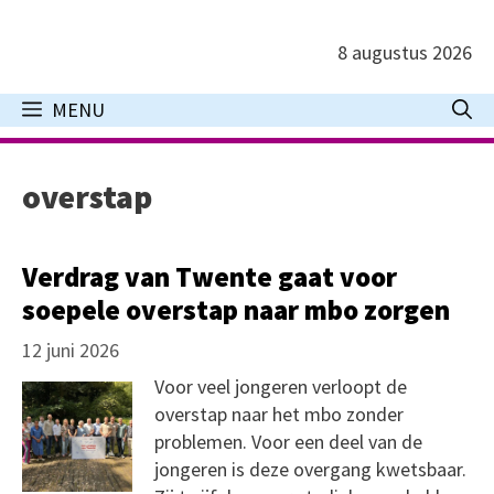
Ga
naar
8 augustus 2026
de
inhoud
MENU
overstap
Verdrag van Twente gaat voor
soepele overstap naar mbo zorgen
12 juni 2026
Voor veel jongeren verloopt de
overstap naar het mbo zonder
problemen. Voor een deel van de
jongeren is deze overgang kwetsbaar.