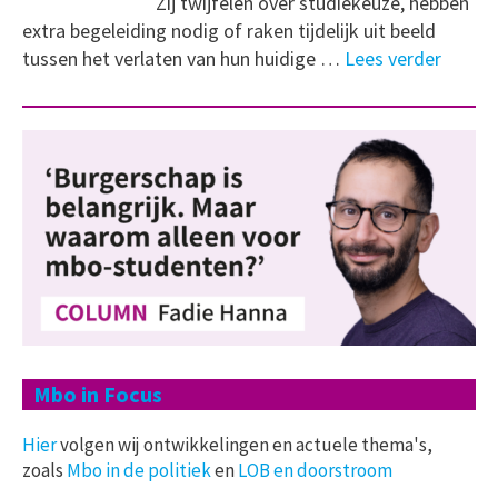
Zij twijfelen over studiekeuze, hebben
extra begeleiding nodig of raken tijdelijk uit beeld
tussen het verlaten van hun huidige …
Lees verder
Mbo in Focus
Hier
volgen wij ontwikkelingen en actuele thema's,
zoals
Mbo in de politiek
en
LOB en doorstroom