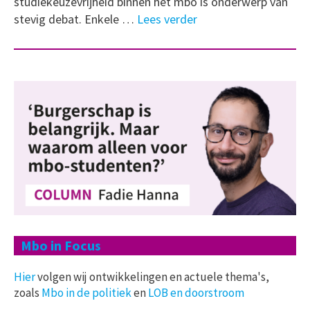
studiekeuzevrijheid binnen het mbo is onderwerp van
stevig debat. Enkele …
Lees verder
Mbo in Focus
Hier
volgen wij ontwikkelingen en actuele thema's,
zoals
Mbo in de politiek
en
LOB en doorstroom