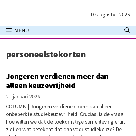
Ga
naar
10 augustus 2026
de
inhoud
MENU
personeelstekorten
Jongeren verdienen meer dan
alleen keuzevrijheid
21 januari 2026
COLUMN | Jongeren verdienen meer dan alleen
onbeperkte studiekeuzevrijheid. Cruciaal is de vraag:
hoe willen we dat de toekomstige samenleving eruit
ziet en wat betekent dat dan voor studiekeuze? De