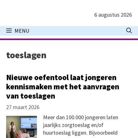
Ga
naar
6 augustus 2026
de
inhoud
MENU
toeslagen
Nieuwe oefentool laat jongeren
kennismaken met het aanvragen
van toeslagen
27 maart 2026
Meer dan 100.000 jongeren laten
jaarlijks zorgtoeslag en/of
huurtoeslag liggen. Bijvoorbeeld