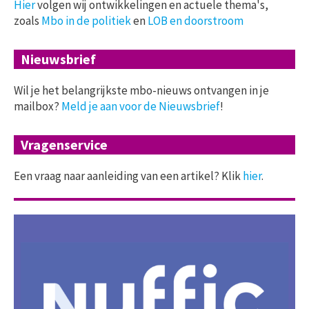
Hier
volgen wij ontwikkelingen en actuele thema's,
zoals
Mbo in de politiek
en
LOB en doorstroom
Nieuwsbrief
Wil je het belangrijkste mbo-nieuws ontvangen in je
mailbox?
Meld je aan voor de Nieuwsbrief
!
Vragenservice
Een vraag naar aanleiding van een artikel? Klik
hier
.