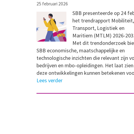
25 februari 2026
SBB presenteerde op 24 feb
het trendrapport Mobiliteit,
Transport, Logistiek en
Maritiem (MTLM) 2026-203
Met dit trendonderzoek bi
SBB economische, maatschappelijke en
technologische inzichten die relevant zijn v
bedrijven en mbo-opleidingen. Het laat zie
deze ontwikkelingen kunnen betekenen vo
Lees verder