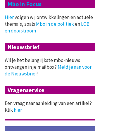
Mbo in Focus
Hier
volgen wij ontwikkelingen en actuele
thema's, zoals
Mbo in de politiek
en
LOB
en doorstroom
Nieuwsbrief
Wil je het belangrijkste mbo-nieuws
ontvangen in je mailbox?
Meld je aan voor
de Nieuwsbrief
!
Vragenservice
Een vraag naar aanleiding van een artikel?
Klik
hier
.