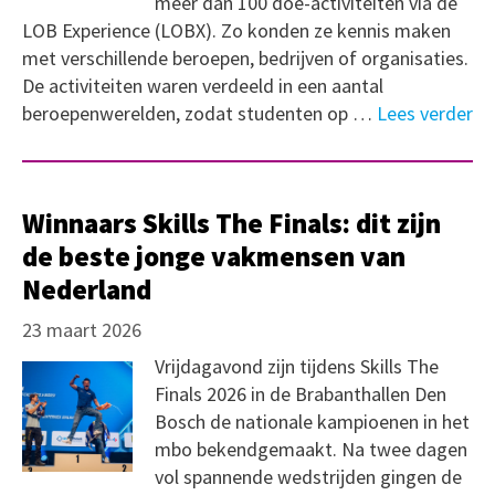
meer dan 100 doe-activiteiten via de
LOB Experience (LOBX). Zo konden ze kennis maken
met verschillende beroepen, bedrijven of organisaties.
De activiteiten waren verdeeld in een aantal
beroepenwerelden, zodat studenten op …
Lees verder
Winnaars Skills The Finals: dit zijn
de beste jonge vakmensen van
Nederland
23 maart 2026
Vrijdagavond zijn tijdens Skills The
Finals 2026 in de Brabanthallen Den
Bosch de nationale kampioenen in het
mbo bekendgemaakt. Na twee dagen
vol spannende wedstrijden gingen de