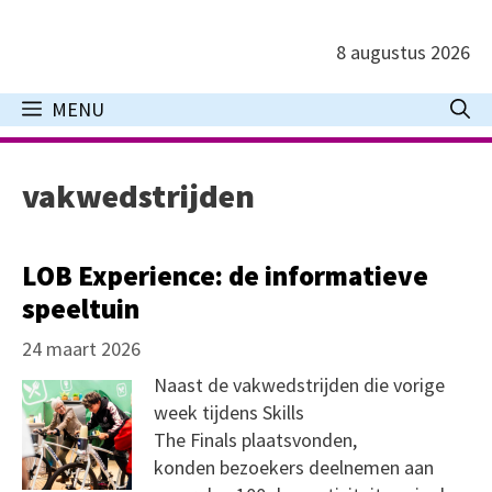
Ga
naar
8 augustus 2026
de
inhoud
MENU
vakwedstrijden
LOB Experience: de informatieve
speeltuin
24 maart 2026
Naast de vakwedstrijden die vorige
week tijdens Skills
The Finals plaatsvonden,
konden bezoekers deelnemen aan