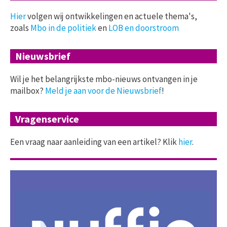
Hier
volgen wij ontwikkelingen en actuele thema's,
zoals
Mbo in de politiek
en
LOB en doorstroom
Nieuwsbrief
Wil je het belangrijkste mbo-nieuws ontvangen in je
mailbox?
Meld je aan voor de Nieuwsbrief
!
Vragenservice
Een vraag naar aanleiding van een artikel? Klik
hier
.