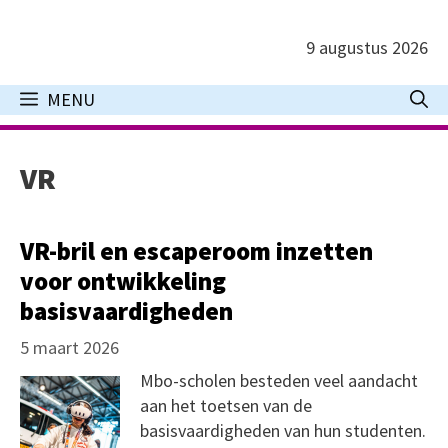
Ga
naar
9 augustus 2026
de
inhoud
MENU
VR
VR-bril en escaperoom inzetten
voor ontwikkeling
basisvaardigheden
5 maart 2026
Mbo-scholen besteden veel aandacht
aan het toetsen van de
basisvaardigheden van hun studenten.