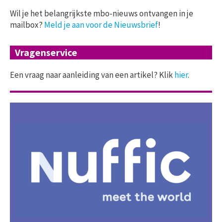
Wil je het belangrijkste mbo-nieuws ontvangen in je
mailbox?
Meld je aan voor de Nieuwsbrief
!
Vragenservice
Een vraag naar aanleiding van een artikel? Klik
hier
.