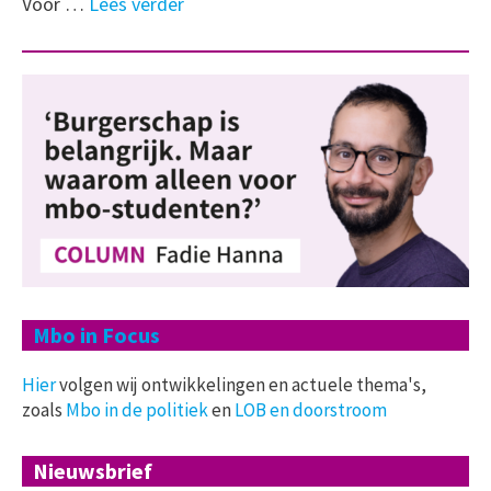
Voor …
Lees verder
Mbo in Focus
Hier
volgen wij ontwikkelingen en actuele thema's,
zoals
Mbo in de politiek
en
LOB en doorstroom
Nieuwsbrief