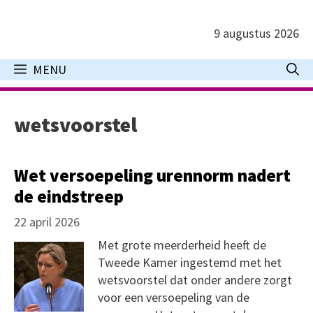
Ga
naar
9 augustus 2026
de
inhoud
MENU
wetsvoorstel
Wet versoepeling urennorm nadert
de eindstreep
22 april 2026
Met grote meerderheid heeft de
Tweede Kamer ingestemd met het
wetsvoorstel dat onder andere zorgt
voor een versoepeling van de