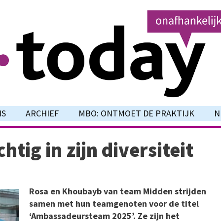
NS
ARCHIEF
MBO: ONTMOET DE PRAKTIJK
N
tig in zijn diversiteit
Rosa en Khoubayb van team Midden strijden
samen met hun teamgenoten voor de titel
‘Ambassadeursteam 2025’. Ze zijn het