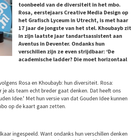
toonbeeld van de diversiteit in het mbo.
Rosa, eerstejaars Creative Media Design op
het Grafisch Lyceum in Utrecht, is met haar
17 jaar de jongste van het stel. Khoubayb zit
in zijn laatste jaar tandartsassistent aan
Aventus in Deventer. Ondanks hun
verschillen zijn ze even strijdbaar: ‘De
academische ladder? Die moet horizontaal
olgens Rosa en Khoubayb: hun diversiteit. Rosa:
r je als team echt breder gaat denken. Dat heeft ons
uden Idee.’ Met hun versie van dat Gouden Idee kunnen
mbo op de kaart gaan zetten.
lkaar ingespeeld. Want ondanks hun verschillen denken