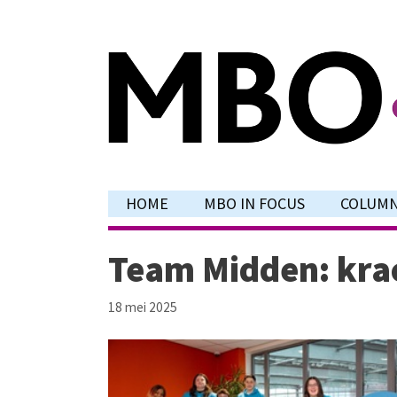
Ga
naar
de
inhoud
HOME
MBO IN FOCUS
COLUM
Team Midden: krach
18 mei 2025