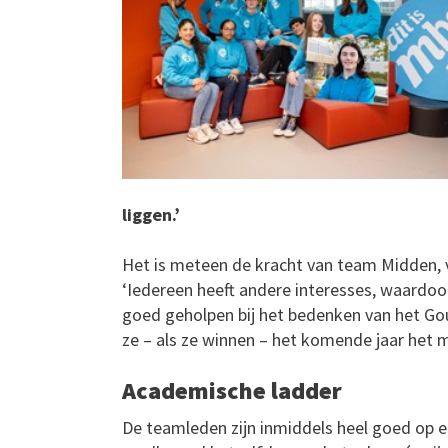
liggen.’
Het is meteen de kracht van team Midden, v
‘Iedereen heeft andere interesses, waardoo
goed geholpen bij het bedenken van het Go
ze – als ze winnen – het komende jaar het 
Academische ladder
De teamleden zijn inmiddels heel goed op e