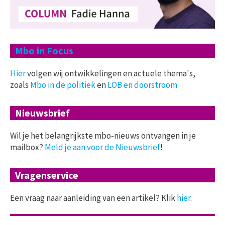
Mbo in Focus
Hier
volgen wij ontwikkelingen en actuele thema's,
zoals
Mbo in de politiek
en
LOB en doorstroom
Nieuwsbrief
Wil je het belangrijkste mbo-nieuws ontvangen in je
mailbox?
Meld je aan voor de Nieuwsbrief
!
Vragenservice
Een vraag naar aanleiding van een artikel? Klik
hier
.