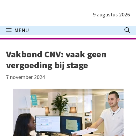
Ga
naar
9 augustus 2026
de
inhoud
MENU
Vakbond CNV: vaak geen
vergoeding bij stage
7 november 2024