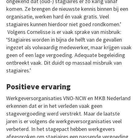
ongekend dat (oud-) stagiaires er zo karig vanaf
komen. Ze brengen de nieuwste kennis binnen bij een
organisatie, werken hard én vaak gratis. Veel
stagiaires kunnen hierdoor niet goed rondkomen.’
Volgens Cornelisse is er vaak sprake van misbruik:
‘Stagiaires worden in bijna de helft van de gevallen
ingezet als volwaardig medewerker, maar krijgen vaak
geen of een lage vergoeding. Adequate begeleiding
ontbreekt vaak. Dit duidt op massaal misbruik van
stagiaires.’
Positieve ervaring
Werkgeversorganisaties VNO-NCW en MKB Nederland
erkennen dat er in het verleden vaak geen
stagevergoeding werd verstrekt. Maar de laatste
jaren is er volgens de werkgeversorganisaties veel
verbeterd. In het stagepact hebben werkgevers
afgesproken om stagiaires een passende vergoeding