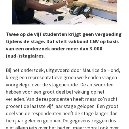
Twee op de vijf studenten krijgt geen vergoeding
tijdens de stage. Dat stelt vakbond CNV op basis
van een onderzoek onder meer dan 3.000
(oud-)stagiaires.
Bij het onderzoek, uitgevoerd door Maurice de Hond,
kreeg een representatieve groep werkenden vragen
voorgelegd over de stageperiode. De antwoorden
hebben voor een groot deel betrekking op het
verleden. Van de respondenten heeft maar zo’n acht
procent de laatste vijf jaar stage gelopen. Een groot
deel van de respondenten heeft de stage langer dan
tien jaar geleden gelopen. De gegevens zeggen dus
niet alleen iets over het heden, maar vooral ook over