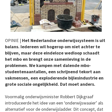
OPINIE |
Het Nederlandse onderwijssysteem is uit
balans. Iedereen wil hogerop om niet achter te
blijven, maar deze eindeloze wedloop schaadt
het mbo en brengt onze samenleving in de
problemen. We kampen met dalende mbo-
studentenaantallen, een schrijnend tekort aan
vakmensen, een exploderende bijlesindustrie en
grote sociale ongelijkheid. Dat moet anders.
Voormalig onderwijsminister Robbert Dijkgraaf
introduceerde het idee van een ‘onderwijswaaier’ als
alternatief voor de onderwijsladder. Dit concept, dat