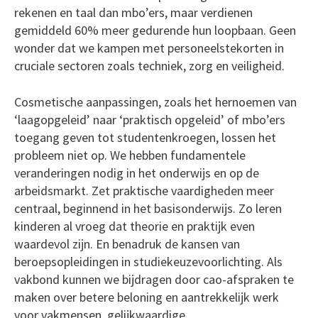
rekenen en taal dan mbo’ers, maar verdienen
gemiddeld 60% meer gedurende hun loopbaan. Geen
wonder dat we kampen met personeelstekorten in
cruciale sectoren zoals techniek, zorg en veiligheid.
Cosmetische aanpassingen, zoals het hernoemen van
‘laagopgeleid’ naar ‘praktisch opgeleid’ of mbo’ers
toegang geven tot studentenkroegen, lossen het
probleem niet op. We hebben fundamentele
veranderingen nodig in het onderwijs en op de
arbeidsmarkt. Zet praktische vaardigheden meer
centraal, beginnend in het basisonderwijs. Zo leren
kinderen al vroeg dat theorie en praktijk even
waardevol zijn. En benadruk de kansen van
beroepsopleidingen in studiekeuzevoorlichting. Als
vakbond kunnen we bijdragen door cao-afspraken te
maken over betere beloning en aantrekkelijk werk
voor vakmensen, gelijkwaardige