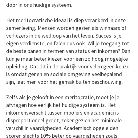
door in ons huidige systeem.
Het meritocratische ideaal is diep verankerd in onze
samenleving. Mensen worden gezien als winnaars of
verliezers in de wedloop van het leven. Succes is je
eigen verdienste, en falen dus ook. Wil je toegang tot
de beste banen in termen van status en inkomen? Dan
kun je maar beter kiezen voor een zo hoog mogelijke
opleiding. Dat dit in de praktijk voor velen geen keuze
is omdat genen en sociale omgeving veelbepalend
zijn, laat men voor het gemak buiten beschouwing.
Zelfs als je gelooft in een meritocratie, moet je je
afvragen hoe eerlijk het huidige systeem is. Het
inkomensverschil tussen mbo’ers en academici is
disproportioneel groot, zeker gezien het minimale
verschil in vaardigheden. Academisch opgeleiden
scoren slechts 10% beter op vaardigheden zoals