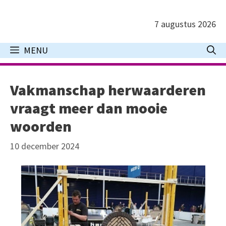
Ga
naar
7 augustus 2026
de
inhoud
MENU
Vakmanschap herwaarderen
vraagt meer dan mooie
woorden
10 december 2024