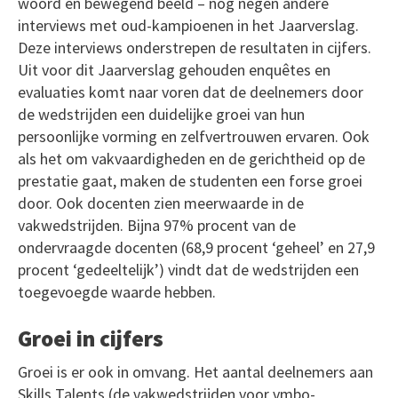
woord en bewegend beeld – nog negen andere
interviews met oud-kampioenen in het Jaarverslag.
Deze interviews onderstrepen de resultaten in cijfers.
Uit voor dit Jaarverslag gehouden enquêtes en
evaluaties komt naar voren dat de deelnemers door
de wedstrijden een duidelijke groei van hun
persoonlijke vorming en zelfvertrouwen ervaren. Ook
als het om vakvaardigheden en de gerichtheid op de
prestatie gaat, maken de studenten een forse groei
door. Ook docenten zien meerwaarde in de
vakwedstrijden. Bijna 97% procent van de
ondervraagde docenten (68,9 procent ‘geheel’ en 27,9
procent ‘gedeeltelijk’) vindt dat de wedstrijden een
toegevoegde waarde hebben.
Groei in cijfers
Groei is er ook in omvang. Het aantal deelnemers aan
Skills Talents (de vakwedstrijden voor vmbo-