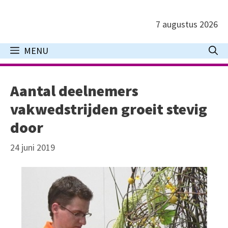
Ga
naar
7 augustus 2026
de
inhoud
MENU
Aantal deelnemers
vakwedstrijden groeit stevig
door
24 juni 2019