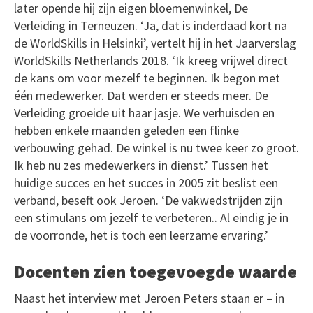
later opende hij zijn eigen bloemenwinkel, De
Verleiding in Terneuzen. ‘Ja, dat is inderdaad kort na
de WorldSkills in Helsinki’, vertelt hij in het Jaarverslag
WorldSkills Netherlands 2018. ‘Ik kreeg vrijwel direct
de kans om voor mezelf te beginnen. Ik begon met
één medewerker. Dat werden er steeds meer. De
Verleiding groeide uit haar jasje. We verhuisden en
hebben enkele maanden geleden een flinke
verbouwing gehad. De winkel is nu twee keer zo groot.
Ik heb nu zes medewerkers in dienst.’ Tussen het
huidige succes en het succes in 2005 zit beslist een
verband, beseft ook Jeroen. ‘De vakwedstrijden zijn
een stimulans om jezelf te verbeteren.. Al eindig je in
de voorronde, het is toch een leerzame ervaring.’
Docenten zien toegevoegde waarde
Naast het interview met Jeroen Peters staan er – in