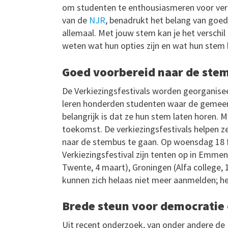
om studenten te enthousiasmeren voor verk
van de
NJR
, benadrukt het belang van goed
allemaal. Met jouw stem kan je het verschil
weten wat hun opties zijn en wat hun stem 
Goed voorbereid naar de ste
De Verkiezingsfestivals worden georganise
leren honderden studenten waar de gemee
belangrijk is dat ze hun stem laten horen.
toekomst. De verkiezingsfestivals helpen 
naar de stembus te gaan. Op woensdag 18 fe
Verkiezingsfestival zijn tenten op in Emmen
Twente, 4 maart), Groningen (Alfa college,
kunnen zich helaas niet meer aanmelden; h
Brede steun voor democratie
Uit recent onderzoek, van onder andere de 