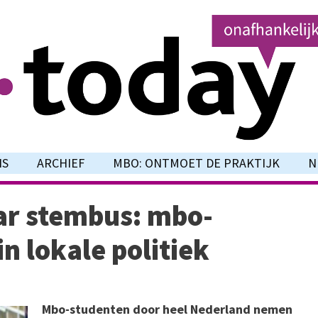
NS
ARCHIEF
MBO: ONTMOET DE PRAKTIJK
N
ar stembus: mbo-
n lokale politiek
Mbo-studenten door heel Nederland nemen