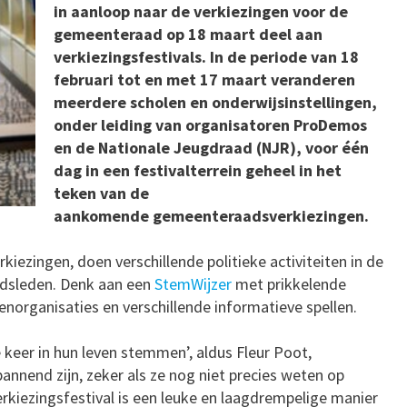
in aanloop naar de verkiezingen voor de
gemeenteraad op 18 maart deel aan
verkiezingsfestivals. In de periode van 18
februari tot en met 17 maart veranderen
meerdere scholen en onderwijsinstellingen,
onder leiding van organisatoren ProDemos
en de Nationale Jeugdraad (NJR), voor één
dag in een festivalterrein geheel in het
teken van de
aankomende gemeenteraadsverkiezingen.
iezingen, doen verschillende politieke activiteiten in de
adsleden. Denk aan een
StemWijzer
met prikkelende
enorganisaties en verschillende informatieve spellen.
keer in hun leven stemmen’, aldus Fleur Poot,
pannend zijn, zeker als ze nog niet precies weten op
rkiezingsfestival is een leuke en laagdrempelige manier