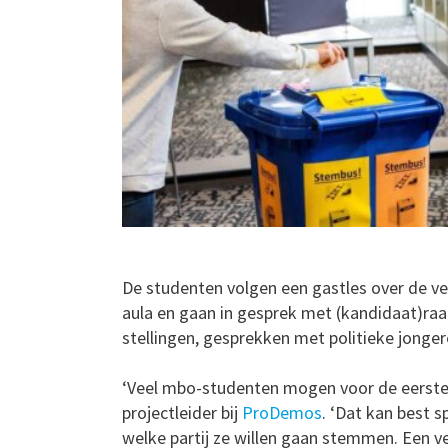
De studenten volgen een gastles over de verk
aula en gaan in gesprek met (kandidaat)ra
stellingen, gesprekken met politieke jonger
‘Veel mbo-studenten mogen voor de eerste 
projectleider bij
ProDemos
. ‘Dat kan best s
welke partij ze willen gaan stemmen. Een ve