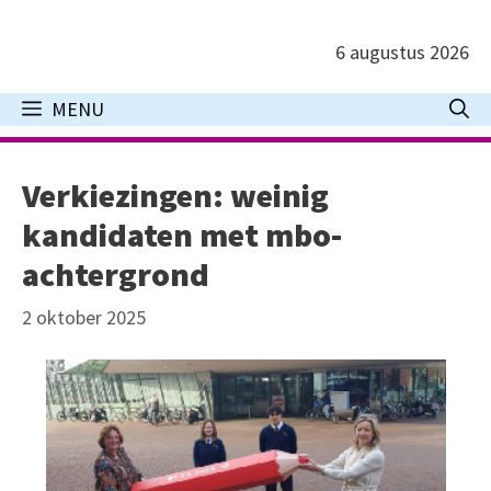
Ga
naar
6 augustus 2026
de
inhoud
MENU
Verkiezingen: weinig
kandidaten met mbo-
achtergrond
2 oktober 2025