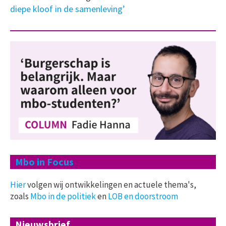
diepe kloof in de samenleving’
Mbo in Focus
Hier
volgen wij ontwikkelingen en actuele thema's,
zoals
Mbo in de politiek
en
LOB en doorstroom
Nieuwsbrief