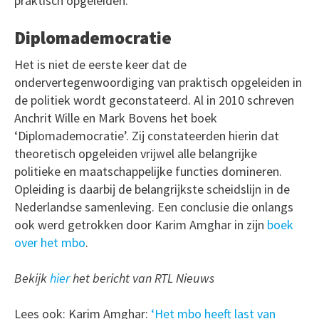
praktisch opgeleiden.’
Diplomademocratie
Het is niet de eerste keer dat de
ondervertegenwoordiging van praktisch opgeleiden in
de politiek wordt geconstateerd. Al in 2010 schreven
Anchrit Wille en Mark Bovens het boek
‘Diplomademocratie’. Zij constateerden hierin dat
theoretisch opgeleiden vrijwel alle belangrijke
politieke en maatschappelijke functies domineren.
Opleiding is daarbij de belangrijkste scheidslijn in de
Nederlandse samenleving. Een conclusie die onlangs
ook werd getrokken door Karim Amghar in zijn
boek
over het mbo
.
Bekijk
hier
het bericht van RTL Nieuws
Lees ook: Karim Amghar:
‘Het mbo heeft last van