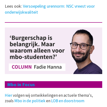
Lees ook:
Versoepeling urennorm: NSC vreest voor
onderwijskwaliteit
Mbo in Focus
Hier
volgen wij ontwikkelingen en actuele thema's,
zoals
Mbo in de politiek
en
LOB en doorstroom