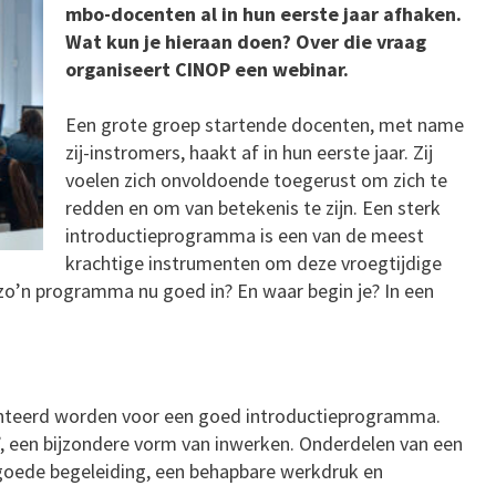
mbo-docenten al in hun eerste jaar afhaken.
Wat kun je hieraan doen? Over die vraag
organiseert CINOP een webinar.
Een grote groep startende docenten, met name
zij-instromers, haakt af in hun eerste jaar. Zij
voelen zich onvoldoende toegerust om zich te
redden en om van betekenis te zijn. Een sterk
introductieprogramma is een van de meest
krachtige instrumenten om deze vroegtijdige
 zo’n programma nu goed in? En waar begin je? In een
senteerd worden voor een goed introductieprogramma.
e’, een bijzondere vorm van inwerken. Onderdelen van een
oede begeleiding, een behapbare werkdruk en