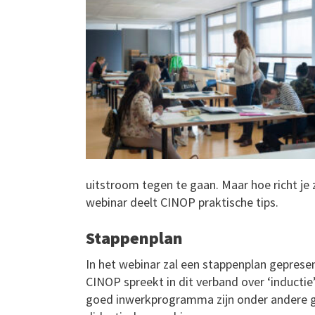
uitstroom tegen te gaan. Maar hoe richt je
webinar deelt CINOP praktische tips.
Stappenplan
In het webinar zal een stappenplan gepre
CINOP spreekt in dit verband over ‘inducti
goed inwerkprogramma zijn onder andere g