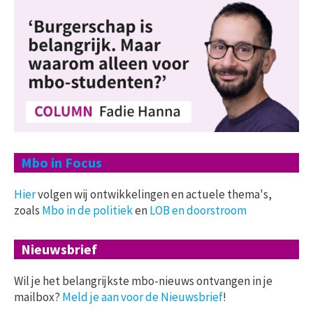
Mbo in Focus
Hier
volgen wij ontwikkelingen en actuele thema's,
zoals
Mbo in de politiek
en
LOB en doorstroom
Nieuwsbrief
Wil je het belangrijkste mbo-nieuws ontvangen in je
mailbox?
Meld je aan voor de Nieuwsbrief
!