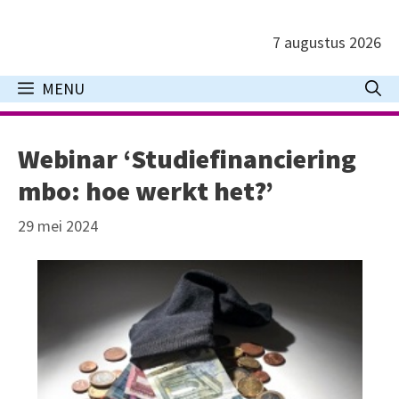
Ga
naar
7 augustus 2026
de
inhoud
MENU
Webinar ‘Studiefinanciering
mbo: hoe werkt het?’
29 mei 2024