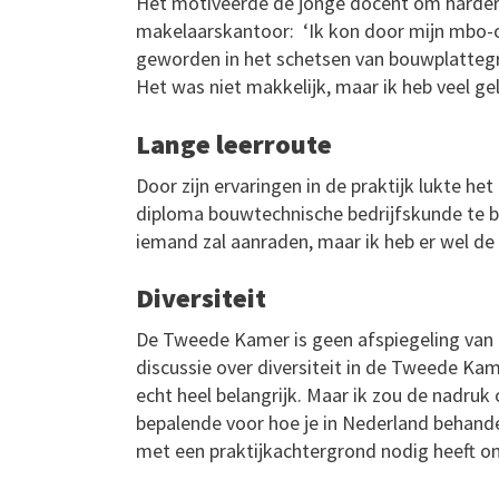
Het motiveerde de jonge docent om harder te 
makelaarskantoor: ‘Ik kon door mijn mbo-
geworden in het schetsen van bouwplattegr
Het was niet makkelijk, maar ik heb veel gel
Lange leerroute
Door zijn ervaringen in de praktijk lukte h
diploma bouwtechnische bedrijfskunde te beh
iemand zal aanraden, maar ik heb er wel d
Diversiteit
De Tweede Kamer is geen afspiegeling van 
discussie over diversiteit in de Tweede Ka
echt heel belangrijk. Maar ik zou de nadruk 
bepalende voor hoe je in Nederland behan
met een praktijkachtergrond nodig heeft om