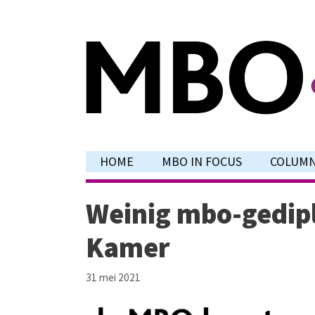
Ga
naar
de
inhoud
HOME
MBO IN FOCUS
COLUM
Weinig mbo-gedip
Kamer
31 mei 2021