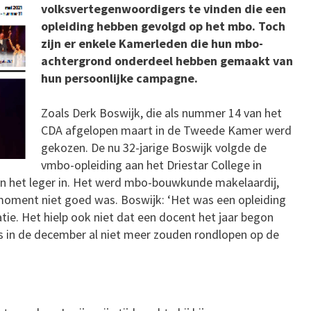
volksvertegenwoordigers te vinden die een
opleiding hebben gevolgd op het mbo. Toch
zijn er enkele Kamerleden die hun mbo-
achtergrond onderdeel hebben gemaakt van
hun persoonlijke campagne.
Zoals Derk Boswijk, die als nummer 14 van het
CDA afgelopen maart in de Tweede Kamer werd
gekozen. De nu 32-jarige Boswijk volgde de
vmbo-opleiding aan het Driestar College in
dan het leger in. Het werd mbo-bouwkunde makelaardij,
 moment niet goed was. Boswijk: ‘Het was een opleiding
ie. Het hielp ook niet dat een docent het jaar begon
 in de december al niet meer zouden rondlopen op de