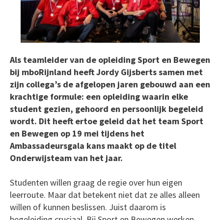
Als teamleider van de opleiding Sport en Bewegen
bij mboRijnland heeft Jordy Gijsberts samen met
zijn collega’s de afgelopen jaren gebouwd aan een
krachtige formule: een opleiding waarin elke
student gezien, gehoord en persoonlijk begeleid
wordt. Dit heeft ertoe geleid dat het team Sport
en Bewegen op 19 mei tijdens het
Ambassadeursgala kans maakt op de titel
Onderwijsteam van het jaar.
Studenten willen graag de regie over hun eigen
leerroute. Maar dat betekent niet dat ze alles alleen
willen of kunnen beslissen. Juist daarom is
begeleiding cruciaal. Bij Sport en Bewegen werken