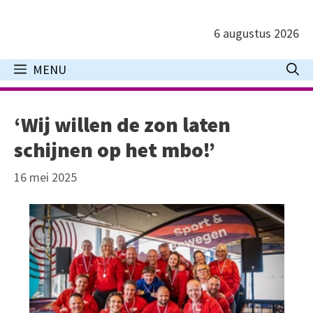
Ga
naar
6 augustus 2026
de
inhoud
MENU
‘Wij willen de zon laten
schijnen op het mbo!’
16 mei 2025