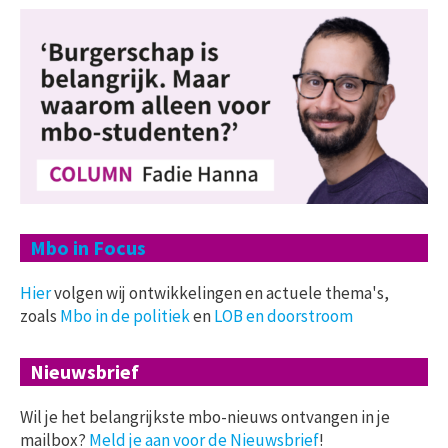
Mbo in Focus
Hier
volgen wij ontwikkelingen en actuele thema's,
zoals
Mbo in de politiek
en
LOB en doorstroom
Nieuwsbrief
Wil je het belangrijkste mbo-nieuws ontvangen in je
mailbox?
Meld je aan voor de Nieuwsbrief
!