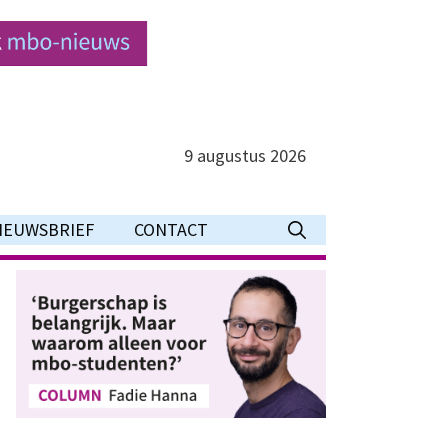
9 augustus 2026
IEUWSBRIEF
CONTACT