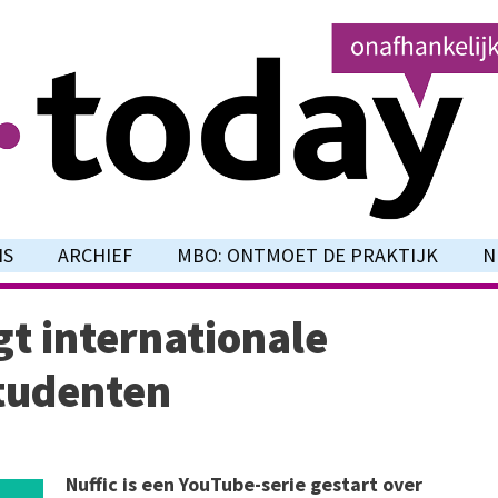
NS
ARCHIEF
MBO: ONTMOET DE PRAKTIJK
N
gt internationale
tudenten
Nuffic is een YouTube-serie gestart over