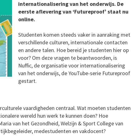
internationalisering van het onderwijs. De
eerste aflevering van ‘Futureproof’ staat nu
online.
Studenten komen steeds vaker in aanraking met
verschillende culturen, internationale contacten
en andere talen. Hoe bereid je studenten hier op
voor? Om deze vragen te beantwoorden, is
Nuffic, de organisatie voor internationalisering
van het onderwijs, de YouTube-serie Futureproof
gestart.
nterculturele vaardigheden centraal. Wat moeten studenten
ationalere wereld hun werk te kunnen doen? Hoe
Maria van het Gezondheid, Welzijn & Sport College van
ktijkbegeleider, medestudenten en vakdocent?