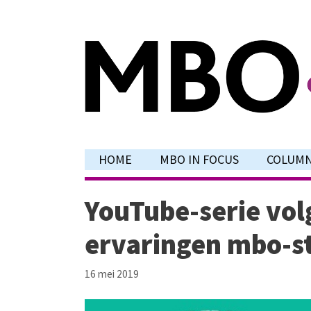
Ga
naar
de
inhoud
HOME
MBO IN FOCUS
COLUM
YouTube-serie vol
ervaringen mbo-s
16 mei 2019