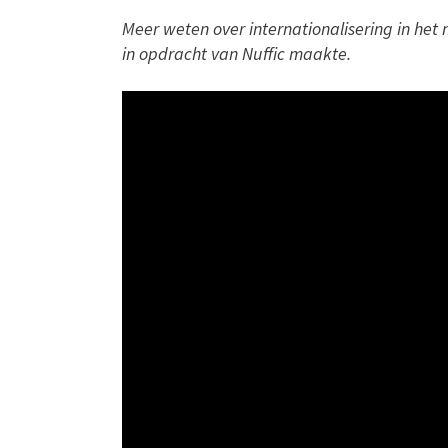
Meer weten over internationalisering in het
in opdracht van Nuffic maakte.