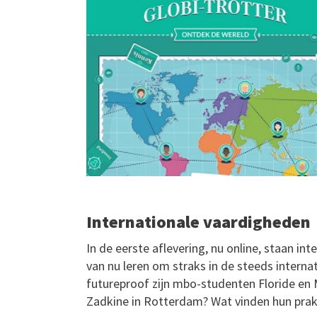
Internationale vaardigheden
In de eerste aflevering, nu online, staan i
van nu leren om straks in de steeds intern
futureproof zijn mbo-studenten Floride en 
Zadkine in Rotterdam? Wat vinden hun pra