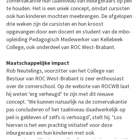
zomervakantie hun taalniveau van inburgeraars op peil
te houden. Het is een uniek concept, omdat cursisten
ook hun kinderen mochten meebrengen. De afgelopen
drie weken zijn de cursisten en hun kroost
opgevangen door een docent en student van de mbo-
opleiding Pedagogisch Medewerker van Kellebeek
College, ook onderdeel van ROC West-Brabant.
Maatschappelijke impact
Rob Neutelings, voorzitter van het College van
Bestuur van ROC West-Brabant is zeer enthousiast
over de zomerschool. Op de website van ROCWB laat
hij weten ‘erg verheugd’ te zijn met dit nieuwe
concept. ‘We kunnen natuurlijk na de zomervakantie
pas concluderen of het taalniveau daadwerkelijk op
peil is gebleven of zelfs is verhoogd’, stelt hij. ‘Los
hiervan is het een prachtig initiatief voor deze
inburgeraars en hun kinderen met ook