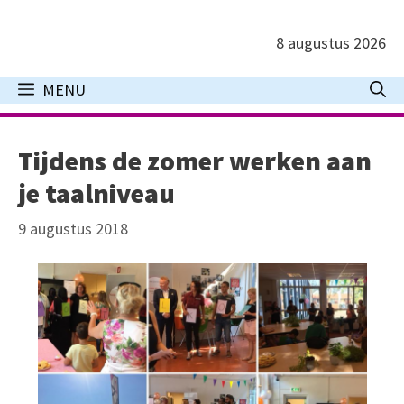
Ga
naar
8 augustus 2026
de
inhoud
MENU
Tijdens de zomer werken aan
je taalniveau
9 augustus 2018