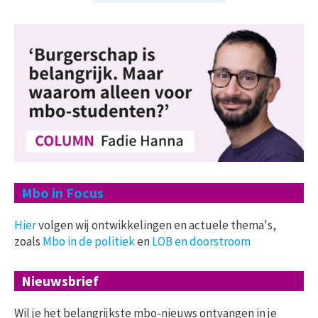
Mbo in Focus
Hier
volgen wij ontwikkelingen en actuele thema's,
zoals
Mbo in de politiek
en
LOB en doorstroom
Nieuwsbrief
Wil je het belangrijkste mbo-nieuws ontvangen in je