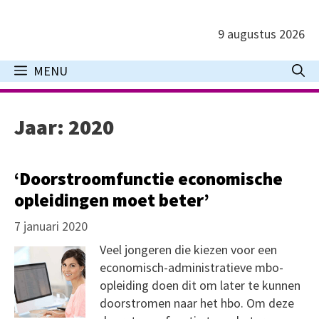
Ga
naar
9 augustus 2026
de
inhoud
MENU
Jaar:
2020
‘Doorstroomfunctie economische
opleidingen moet beter’
7 januari 2020
Veel jongeren die kiezen voor een
economisch-administratieve mbo-
opleiding doen dit om later te kunnen
doorstromen naar het hbo. Om deze