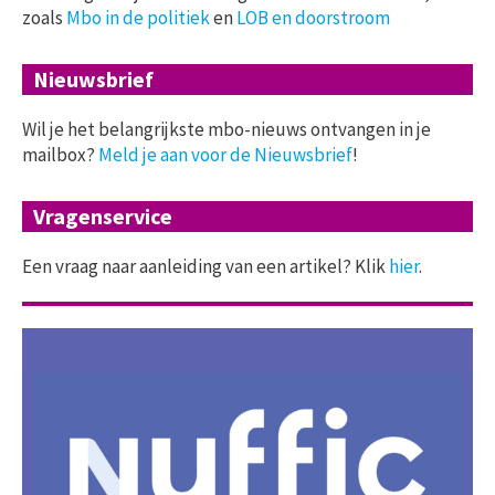
zoals
Mbo in de politiek
en
LOB en doorstroom
Nieuwsbrief
Wil je het belangrijkste mbo-nieuws ontvangen in je
mailbox?
Meld je aan voor de Nieuwsbrief
!
Vragenservice
Een vraag naar aanleiding van een artikel? Klik
hier
.