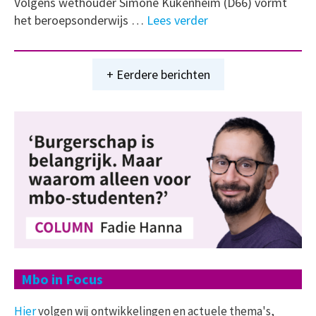
Volgens wethouder Simone Kukenheim (D66) vormt
het beroepsonderwijs …
Lees verder
+ Eerdere berichten
Mbo in Focus
Hier
volgen wij ontwikkelingen en actuele thema's,