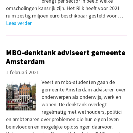
brengt per sector in beeld welke
omscholingen kansrijk zijn. Het Rijk heeft voor 2021
ruim zestig miljoen euro beschikbaar gesteld voor …
Lees verder
MBO-denktank adviseert gemeente
Amsterdam
1 februari 2021
Veertien mbo-studenten gaan de
gemeente Amsterdam adviseren over
onderwerpen als onderwijs, werk en
wonen. De denktank overlegt
regelmatig met wethouders, politici
en ambtenaren over problemen die hun eigen leven
beïnvloeden en mogelijke oplossingen daarvoor.