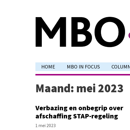
Ga
naar
de
inhoud
HOME
MBO IN FOCUS
COLUM
Maand:
mei 2023
Verbazing en onbegrip over
afschaffing STAP-regeling
1 mei 2023