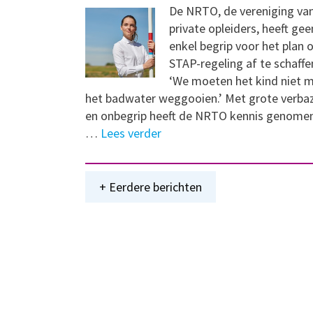
De NRTO, de vereniging va
private opleiders, heeft gee
enkel begrip voor het plan
STAP-regeling af te schaffe
‘We moeten het kind niet 
het badwater weggooien.’ Met grote verba
en onbegrip heeft de NRTO kennis genome
…
Lees verder
+ Eerdere berichten