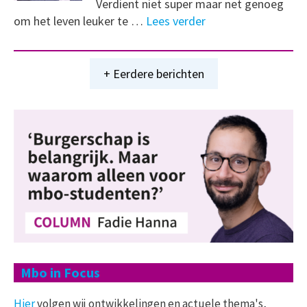
Verdient niet super maar net genoeg
om het leven leuker te …
Lees verder
+ Eerdere berichten
Mbo in Focus
Hier
volgen wij ontwikkelingen en actuele thema's,