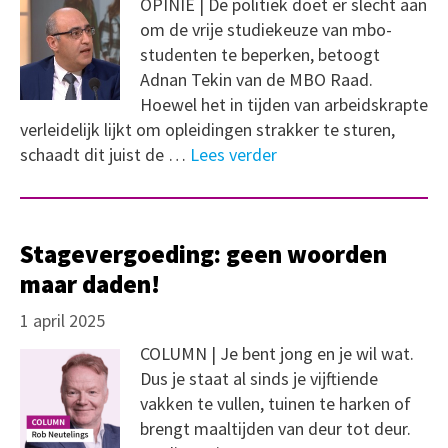
OPINIE | De politiek doet er slecht aan
om de vrije studiekeuze van mbo-
studenten te beperken, betoogt
Adnan Tekin van de MBO Raad.
Hoewel het in tijden van arbeidskrapte
verleidelijk lijkt om opleidingen strakker te sturen,
schaadt dit juist de …
Lees verder
Stagevergoeding: geen woorden
maar daden!
1 april 2025
COLUMN | Je bent jong en je wil wat.
Dus je staat al sinds je vijftiende
vakken te vullen, tuinen te harken of
brengt maaltijden van deur tot deur.