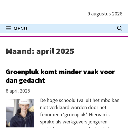
Ga
naar
9 augustus 2026
de
inhoud
MENU
Maand:
april 2025
Groenpluk komt minder vaak voor
dan gedacht
8 april 2025
De hoge schooluitval uit het mbo kan
niet verklaard worden door het
fenomeen ‘groenpluk’. Hiervan is
sprake als werkgevers jongeren