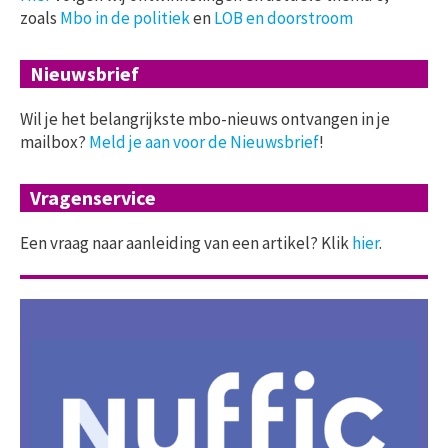
zoals
Mbo in de politiek
en
LOB en doorstroom
Nieuwsbrief
Wil je het belangrijkste mbo-nieuws ontvangen in je
mailbox?
Meld je aan voor de Nieuwsbrief
!
Vragenservice
Een vraag naar aanleiding van een artikel? Klik
hier
.