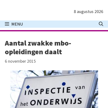
Ga
naar
8 augustus 2026
de
inhoud
MENU
Aantal zwakke mbo-
opleidingen daalt
6 november 2015