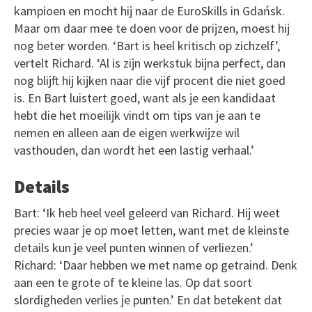
kampioen en mocht hij naar de EuroSkills in Gdańsk.
Maar om daar mee te doen voor de prijzen, moest hij
nog beter worden. ‘Bart is heel kritisch op zichzelf’,
vertelt Richard. ‘Al is zijn werkstuk bijna perfect, dan
nog blijft hij kijken naar die vijf procent die niet goed
is. En Bart luistert goed, want als je een kandidaat
hebt die het moeilijk vindt om tips van je aan te
nemen en alleen aan de eigen werkwijze wil
vasthouden, dan wordt het een lastig verhaal.’
Details
Bart: ‘Ik heb heel veel geleerd van Richard. Hij weet
precies waar je op moet letten, want met de kleinste
details kun je veel punten winnen of verliezen.’
Richard: ‘Daar hebben we met name op getraind. Denk
aan een te grote of te kleine las. Op dat soort
slordigheden verlies je punten.’ En dat betekent dat