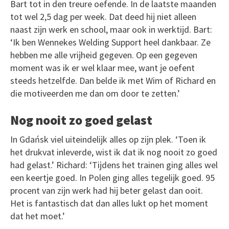
Bart tot in den treure oefende. In de laatste maanden
tot wel 2,5 dag per week. Dat deed hij niet alleen
naast zijn werk en school, maar ook in werktijd. Bart:
‘Ik ben Wennekes Welding Support heel dankbaar. Ze
hebben me alle vrijheid gegeven. Op een gegeven
moment was ik er wel klaar mee, want je oefent
steeds hetzelfde. Dan belde ik met Wim of Richard en
die motiveerden me dan om door te zetten.’
Nog nooit zo goed gelast
In Gdańsk viel uiteindelijk alles op zijn plek. ‘Toen ik
het drukvat inleverde, wist ik dat ik nog nooit zo goed
had gelast.’ Richard: ‘Tijdens het trainen ging alles wel
een keertje goed. In Polen ging alles tegelijk goed. 95
procent van zijn werk had hij beter gelast dan ooit.
Het is fantastisch dat dan alles lukt op het moment
dat het moet.’