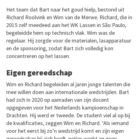
Het team dat Bart naar het goud hielp, bestond uit
Richard Roolvink en Wim van de Merwe. Richard, die in
2015 zelf meedeed aan het WK Lassen in São Paulo,
begeleidde hem op technisch vlak. Wim was de
regelaar. Hij zorgde voor de materialen, lasapparatuur
en de sponsoring, zodat Bart zich volledig kon
concentreren op het lassen.
Eigen gereedschap
Wim en Richard begeleiden al jaren jonge talenten die
mee willen doen aan internationale wedstrijden. Bart
had zich in 2020 op aanraden van zijn docent
opgegeven voor het Nederlands kampioenschap in
Drachten. Hij werd er tweede. De student viel al op bij
de kwalificaties, zeggen Wim en Richard. ‘Als iemand
voor het eerst bij zo’n wedstrijd komt en zijn eigen
gereedschap bij zich heeft, netjes werkt en geen