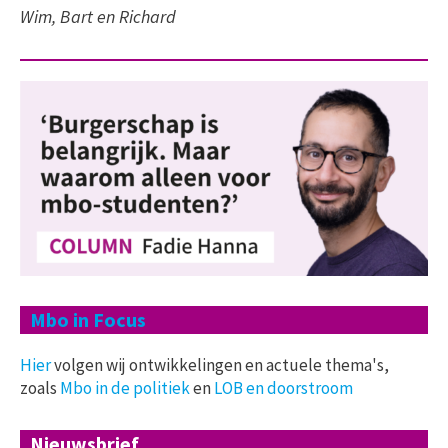
Wim, Bart en Richard
Mbo in Focus
Hier
volgen wij ontwikkelingen en actuele thema's,
zoals
Mbo in de politiek
en
LOB en doorstroom
Nieuwsbrief