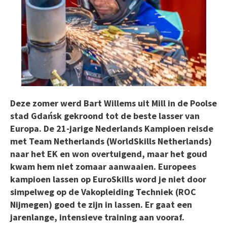
Deze zomer werd Bart Willems uit Mill in de Poolse
stad Gdańsk gekroond tot de beste lasser van
Europa. De 21-jarige Nederlands Kampioen reisde
met Team Netherlands (WorldSkills Netherlands)
naar het EK en won overtuigend, maar het goud
kwam hem niet zomaar aanwaaien. Europees
kampioen lassen op EuroSkills word je niet door
simpelweg op de Vakopleiding Techniek (ROC
Nijmegen) goed te zijn in lassen. Er gaat een
jarenlange, intensieve training aan vooraf.