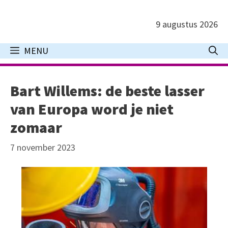
Ga
naar
9 augustus 2026
de
inhoud
MENU
Bart Willems: de beste lasser
van Europa word je niet
zomaar
7 november 2023