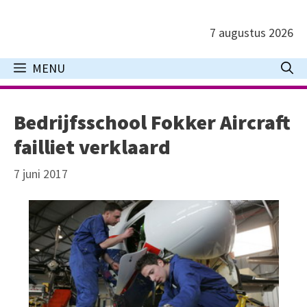
Ga
naar
7 augustus 2026
de
inhoud
MENU
Bedrijfsschool Fokker Aircraft
failliet verklaard
7 juni 2017