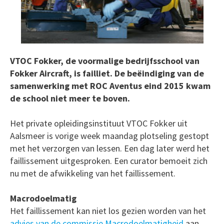
VTOC Fokker, de voormalige bedrijfsschool van
Fokker Aircraft, is failliet. De beëindiging van de
samenwerking met ROC Aventus eind 2015 kwam
de school niet meer te boven.
Het private opleidingsinstituut VTOC Fokker uit
Aalsmeer is vorige week maandag plotseling gestopt
met het verzorgen van lessen. Een dag later werd het
faillissement uitgesproken. Een curator bemoeit zich
nu met de afwikkeling van het faillissement.
Macrodoelmatig
Het faillissement kan niet los gezien worden van het
advies van de commissie Macrodoelmatigheid
aan