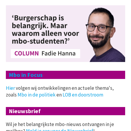
Mbo in Focus
Hier
volgen wij ontwikkelingen en actuele thema's,
zoals
Mbo in de politiek
en
LOB en doorstroom
Nieuwsbrief
Wil je het belangrijkste mbo-nieuws ontvangen in je