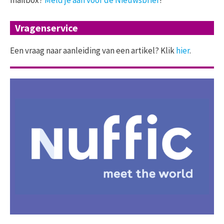
mailbox?
Meld je aan voor de Nieuwsbrief
!
Vragenservice
Een vraag naar aanleiding van een artikel? Klik
hier
.