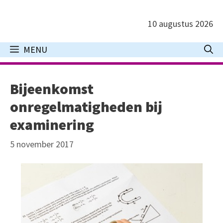
Ga
naar
10 augustus 2026
de
inhoud
MENU
Bijeenkomst
onregelmatigheden bij
examinering
5 november 2017