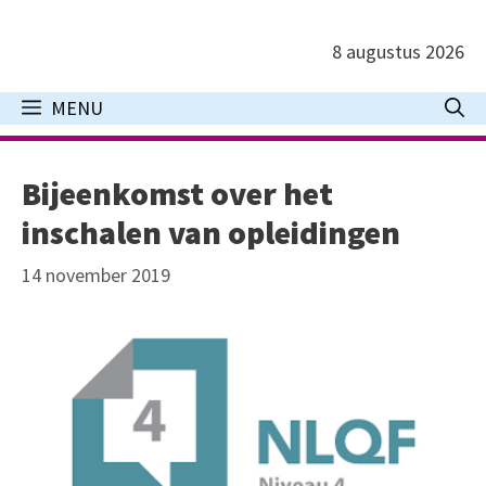
Ga
naar
8 augustus 2026
de
inhoud
MENU
Bijeenkomst over het
inschalen van opleidingen
14 november 2019