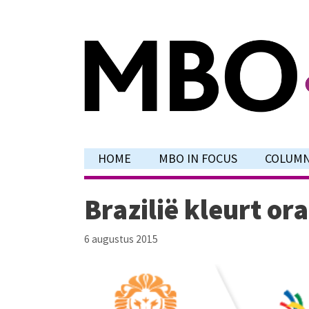
Ga
naar
de
inhoud
HOME
MBO IN FOCUS
COLUM
Brazilië kleurt or
6 augustus 2015