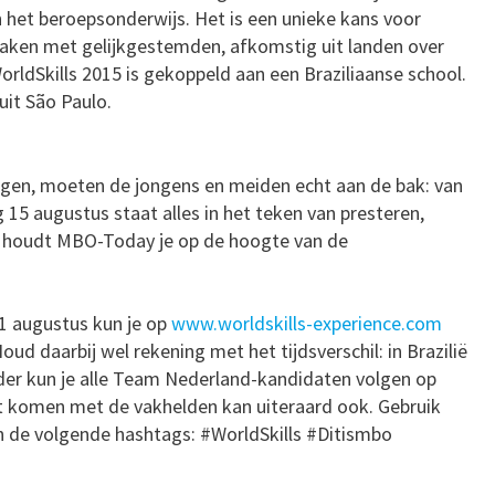
 het beroepsonderwijs. Het is een unieke kans voor
maken met gelijkgestemden, afkomstig uit landen over
rldSkills 2015 is gekoppeld aan een Braziliaanse school.
uit São Paulo.
gen, moeten de jongens en meiden echt aan de bak: van
5 augustus staat alles in het teken van presteren,
rd houdt MBO-Today je op de hoogte van de
1 augustus kun je op
www.worldskills-experience.com
oud daarbij wel rekening met het tijdsverschil: in Brazilië
erder kun je alle Team Nederland-kandidaten volgen op
t komen met de vakhelden kan uiteraard ook. Gebruik
en de volgende hashtags: #WorldSkills #Ditismbo