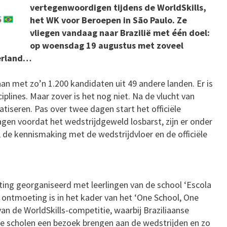
vertegenwoordigen tijdens de WorldSkills,
het WK voor Beroepen in São Paulo. Ze
vliegen vandaag naar Brazilië met één doel:
op woensdag 19 augustus met zoveel
derland…
aan met zo’n 1.200 kandidaten uit 49 andere landen. Er is
ciplines. Maar zover is het nog niet. Na de vlucht van
iseren. Pas over twee dagen start het officiële
agen voordat het wedstrijdgeweld losbarst, zijn er onder
 de kennismaking met de wedstrijdvloer en de officiële
ing georganiseerd met leerlingen van de school ‘Escola
e ontmoeting is in het kader van het ‘One School, One
an de WorldSkills-competitie, waarbij Braziliaanse
re scholen een bezoek brengen aan de wedstrijden en zo