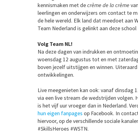
kennismaken met de
crème de la crème
van
leerlingen en onderwijzers om contact te 
de hele wereld. Elk land dat meedoet aan Wo
Team Nederland is gelinkt aan deze school 
Volg Team NL!
Na deze dagen van indrukken en ontmoetin
woensdag 12 augustus tot en met zaterdag 1
boven jezelf uitstijgen en winnen. Uiteraa
ontwikkelingen.
Live meegenieten kan ook: vanaf dinsdag 1
via een live stream de wedstrijden volgen. H
is het vijf uur vroeger dan in Nederland. V
hun eigen fanpages
op Facebook. In contac
hiervoor, op de verschillende sociale kanal
#SkillsHeroes #WSTN.