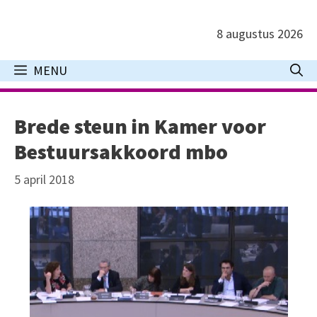
Ga
naar
8 augustus 2026
de
inhoud
MENU
Brede steun in Kamer voor
Bestuursakkoord mbo
5 april 2018