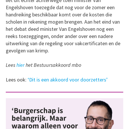
liet dit echter achterwege toen minister Van
Engelshoven toezegde dat nog voor de zomer een
handreiking beschikbaar komt over de kosten die
scholen in rekening mogen brengen. Aan het eind van
het debat deed minister Van Engelshoven nog een
reeks toezeggingen, onder ander over een nadere
uitwerking van de regeling voor vakcertificaten en de
gevolgen van krimp.
Lees
hier
het Bestuursakkoord mbo
Lees ook:
‘Dit is een akkoord voor doorzetters’