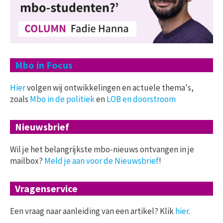
Mbo in Focus
Hier
volgen wij ontwikkelingen en actuele thema's,
zoals
Mbo in de politiek
en
LOB en doorstroom
Nieuwsbrief
Wil je het belangrijkste mbo-nieuws ontvangen in je
mailbox?
Meld je aan voor de Nieuwsbrief
!
Vragenservice
Een vraag naar aanleiding van een artikel? Klik
hier
.