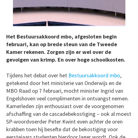
Het Bestuursakkoord mbo, afgesloten begin
februari, kan op brede steun van de Tweede
Kamer rekenen. Zorgen zijn er wel over de
gevolgen van krimp. En over hoge schoolkosten.
Tijdens het debat over het
Bestuursakkoord mbo
,
getekend door het ministerie van Onderwijs en de
MBO Raad op 7 februari, mocht minister Ingrid van
Engelshoven veel complimenten in ontvangst nemen.
Kamerleden zijn enthousiast over de voorgenomen
afschaffing van de cascadebekostiging – ook al moest
SP-woordvoerder Peter Kwint even achter de oren
krabben toen hij besefte dat de bekostiging voor
eerstejaars studenten hierdoor lager wordt. Ook de