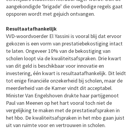
aangekondigde ‘brigade’ die overbodige regels gaat
opsporen wordt met gejuich ontvangen.
Resultaatafhankelijk
VVD-woordvoerder El Yassini is vooral blij dat ervoor
gekozen is een vorm van prestatiebekostiging intact
te laten. Ongeveer 10% van de bekostiging van
scholen loopt via de kwaliteitsafspraken. Drie kwart
van dit geld is beschikbaar voor innovatie en
investering, één kwart is resultaatafhankelijk. Dit leidt
tot enige financiële onzekerheid bij scholen, maar de
meerderheid van de Kamer vindt dit acceptabel.
Minister Van Engelshoven drukte haar partijgenoot
Paul van Meenen op het hart vooral toch niet de
vergelijking te maken met de prestatieafspraken in
het hbo. De kwaliteitsafspraken in het mbo gaan juist
uit van ruimte voor en vertrouwen in scholen.