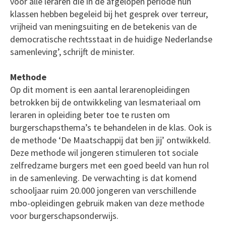
voor alle leraren die in de afgelopen periode hun
klassen hebben begeleid bij het gesprek over terreur,
vrijheid van meningsuiting en de betekenis van de
democratische rechtsstaat in de huidige Nederlandse
samenleving’, schrijft de minister.
Methode
Op dit moment is een aantal lerarenopleidingen
betrokken bij de ontwikkeling van lesmateriaal om
leraren in opleiding beter toe te rusten om
burgerschapsthema’s te behandelen in de klas. Ook is
de methode ‘De Maatschappij dat ben jij’ ontwikkeld.
Deze methode wil jongeren stimuleren tot sociale
zelfredzame burgers met een goed beeld van hun rol
in de samenleving. De verwachting is dat komend
schooljaar ruim 20.000 jongeren van verschillende
mbo-opleidingen gebruik maken van deze methode
voor burgerschapsonderwijs.