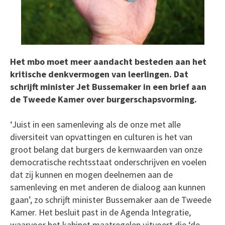
Het mbo moet meer aandacht besteden aan het
kritische denkvermogen van leerlingen. Dat
schrijft minister Jet Bussemaker in een brief aan
de Tweede Kamer over burgerschapsvorming.
‘Juist in een samenleving als de onze met alle
diversiteit van opvattingen en culturen is het van
groot belang dat burgers de kernwaarden van onze
democratische rechtsstaat onderschrijven en voelen
dat zij kunnen en mogen deelnemen aan de
samenleving en met anderen de dialoog aan kunnen
gaan’, zo schrijft minister Bussemaker aan de Tweede
Kamer. Het besluit past in de Agenda Integratie,
waarvoor het kabinet maatregelen uitvoert die ‘de