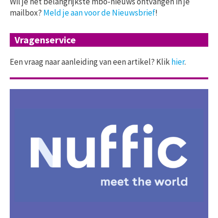
Wil je het belangrijkste mbo-nieuws ontvangen in je
mailbox?
Meld je aan voor de Nieuwsbrief
!
Vragenservice
Een vraag naar aanleiding van een artikel? Klik
hier
.