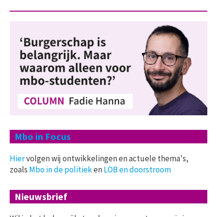
Mbo in Focus
Hier
volgen wij ontwikkelingen en actuele thema's,
zoals
Mbo in de politiek
en
LOB en doorstroom
Nieuwsbrief