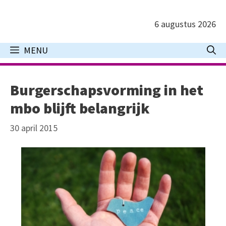
Ga
naar
6 augustus 2026
de
inhoud
MENU
Burgerschapsvorming in het
mbo blijft belangrijk
30 april 2015