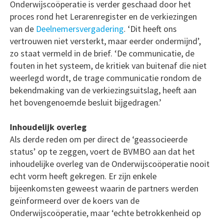
Onderwijscoöperatie is verder geschaad door het
proces rond het Lerarenregister en de verkiezingen
van de
Deelnemersvergadering
. ‘Dit heeft ons
vertrouwen niet versterkt, maar eerder ondermijnd’,
zo staat vermeld in de brief. ‘De communicatie, de
fouten in het systeem, de kritiek van buitenaf die niet
weerlegd wordt, de trage communicatie rondom de
bekendmaking van de verkiezingsuitslag, heeft aan
het bovengenoemde besluit bijgedragen.’
Inhoudelijk overleg
Als derde reden om per direct de ‘geassocieerde
status’ op te zeggen, voert de BVMBO aan dat het
inhoudelijke overleg van de Onderwijscoöperatie nooit
echt vorm heeft gekregen. Er zijn enkele
bijeenkomsten geweest waarin de partners werden
geïnformeerd over de koers van de
Onderwijscoöperatie, maar ‘echte betrokkenheid op