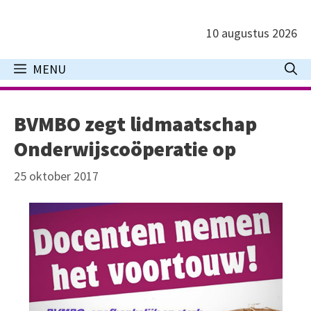
Ga
naar
10 augustus 2026
de
inhoud
MENU
BVMBO zegt lidmaatschap
Onderwijscoöperatie op
25 oktober 2017