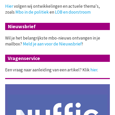
Hier
volgen wij ontwikkelingen en actuele thema's,
zoals
Mbo in de politiek
en
LOB en doorstroom
Nieuwsbrief
Wil je het belangrijkste mbo-nieuws ontvangen in je
mailbox?
Meld je aan voor de Nieuwsbrief
!
Vragenservice
Een vraag naar aanleiding van een artikel? Klik
hier
.