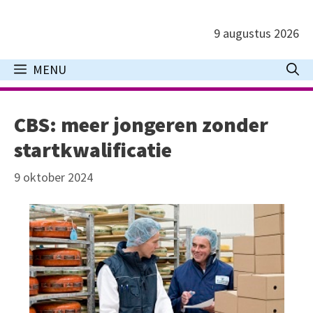
Ga
naar
9 augustus 2026
de
inhoud
MENU
CBS: meer jongeren zonder
startkwalificatie
9 oktober 2024