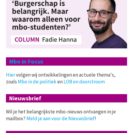
Mbo in Focus
Hier
volgen wij ontwikkelingen en actuele thema's,
zoals
Mbo in de politiek
en
LOB en doorstroom
Nieuwsbrief
Wil je het belangrijkste mbo-nieuws ontvangen in je
mailbox?
Meld je aan voor de Nieuwsbrief
!