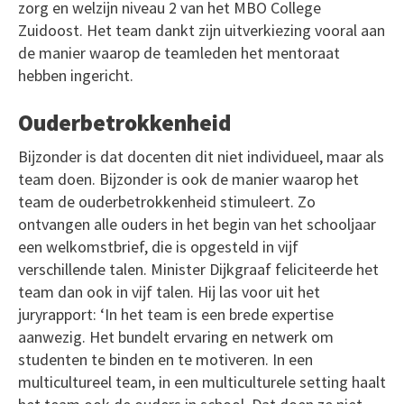
zorg en welzijn niveau 2 van het MBO College
Zuidoost. Het team dankt zijn uitverkiezing vooral aan
de manier waarop de teamleden het mentoraat
hebben ingericht.
Ouderbetrokkenheid
Bijzonder is dat docenten dit niet individueel, maar als
team doen. Bijzonder is ook de manier waarop het
team de ouderbetrokkenheid stimuleert. Zo
ontvangen alle ouders in het begin van het schooljaar
een welkomstbrief, die is opgesteld in vijf
verschillende talen. Minister Dijkgraaf feliciteerde het
team dan ook in vijf talen. Hij las voor uit het
juryrapport: ‘In het team is een brede expertise
aanwezig. Het bundelt ervaring en netwerk om
studenten te binden en te motiveren. In een
multicultureel team, in een multiculturele setting haalt