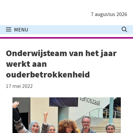
Ga
naar
7 augustus 2026
de
inhoud
MENU
Onderwijsteam van het jaar
werkt aan
ouderbetrokkenheid
17 mei 2022