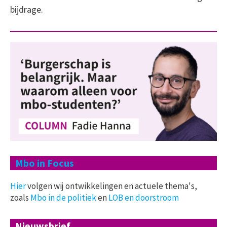
bijdrage.
Mbo in Focus
Hier
volgen wij ontwikkelingen en actuele thema's,
zoals
Mbo in de politiek
en
LOB en doorstroom
Nieuwsbrief