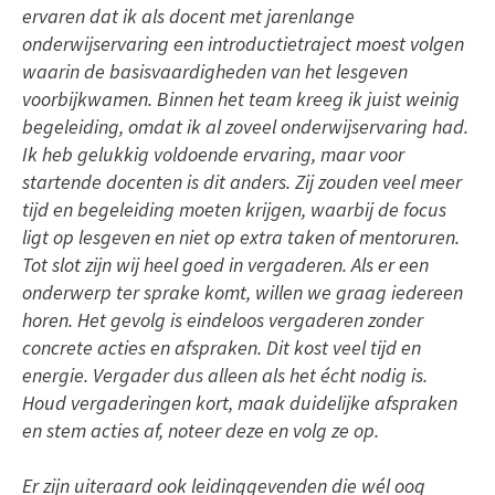
ervaren dat ik als docent met jarenlange
onderwijservaring een introductietraject moest volgen
waarin de basisvaardigheden van het lesgeven
voorbijkwamen. Binnen het team kreeg ik juist weinig
begeleiding, omdat ik al zoveel onderwijservaring had.
Ik heb gelukkig voldoende ervaring, maar voor
startende docenten is dit anders. Zij zouden veel meer
tijd en begeleiding moeten krijgen, waarbij de focus
ligt op lesgeven en niet op extra taken of mentoruren.
Tot slot zijn wij heel goed in vergaderen. Als er een
onderwerp ter sprake komt, willen we graag iedereen
horen. Het gevolg is eindeloos vergaderen zonder
concrete acties en afspraken. Dit kost veel tijd en
energie. Vergader dus alleen als het écht nodig is.
Houd vergaderingen kort, maak duidelijke afspraken
en stem acties af, noteer deze en volg ze op.
Er zijn uiteraard ook leidinggevenden die wél oog