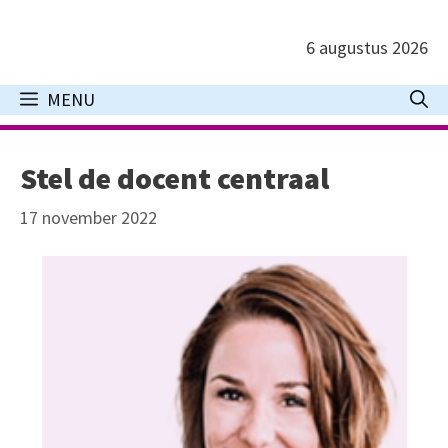
Ga
naar
6 augustus 2026
de
inhoud
MENU
Stel de docent centraal
17 november 2022