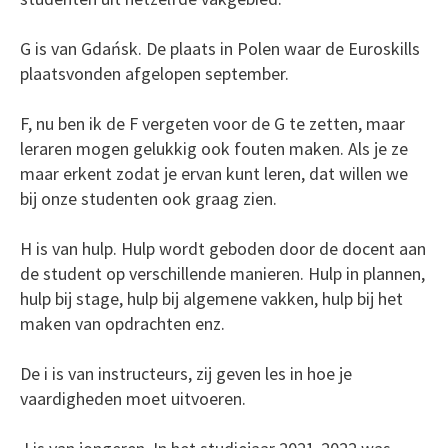
G is van Gdańsk. De plaats in Polen waar de Euroskills
plaatsvonden afgelopen september.
F, nu ben ik de F vergeten voor de G te zetten, maar
leraren mogen gelukkig ook fouten maken. Als je ze
maar erkent zodat je ervan kunt leren, dat willen we
bij onze studenten ook graag zien.
H is van hulp. Hulp wordt geboden door de docent aan
de student op verschillende manieren. Hulp in plannen,
hulp bij stage, hulp bij algemene vakken, hulp bij het
maken van opdrachten enz.
De i is van instructeurs, zij geven les in hoe je
vaardigheden moet uitvoeren.