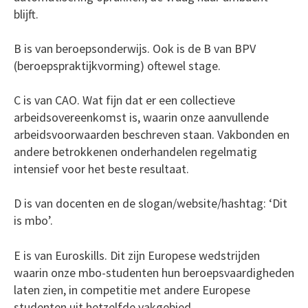
blijft.
B is van beroepsonderwijs. Ook is de B van BPV
(beroepspraktijkvorming) oftewel stage.
C is van CAO. Wat fijn dat er een collectieve
arbeidsovereenkomst is, waarin onze aanvullende
arbeidsvoorwaarden beschreven staan. Vakbonden en
andere betrokkenen onderhandelen regelmatig
intensief voor het beste resultaat.
D is van docenten en de slogan/website/hashtag: ‘Dit
is mbo’.
E is van Euroskills. Dit zijn Europese wedstrijden
waarin onze mbo-studenten hun beroepsvaardigheden
laten zien, in competitie met andere Europese
studenten uit hetzelfde vakgebied.