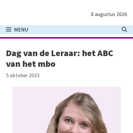
Ga
naar
8 augustus 2026
de
inhoud
MENU
Dag van de Leraar: het ABC
van het mbo
5 oktober 2023