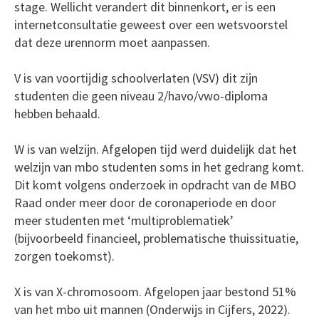
stage. Wellicht verandert dit binnenkort, er is een
internetconsultatie geweest over een wetsvoorstel
dat deze urennorm moet aanpassen.
V is van voortijdig schoolverlaten (VSV) dit zijn
studenten die geen niveau 2/havo/vwo-diploma
hebben behaald.
W is van welzijn. Afgelopen tijd werd duidelijk dat het
welzijn van mbo studenten soms in het gedrang komt.
Dit komt volgens onderzoek in opdracht van de MBO
Raad onder meer door de coronaperiode en door
meer studenten met ‘multiproblematiek’
(bijvoorbeeld financieel, problematische thuissituatie,
zorgen toekomst).
X is van X-chromosoom. Afgelopen jaar bestond 51%
van het mbo uit mannen (Onderwijs in Cijfers, 2022).