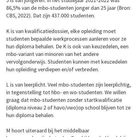
J is van jongeren. In het studiejaar 2021-2022 was
86,5% van de mbo-studenten jonger dan 25 jaar (Bron:
CBS, 2022). Dat zijn 437.000 studenten.
K is van kwalificatiedossier, elke opleiding moet
studenten bepaalde werkprocessen aanleren voor ze
hun diploma behalen. De K is ook van keuzedelen, een
mbo-variant van minoren van het andere
vervolgonderwijs. Studenten kunnen met keuzedelen
hun opleiding verdiepen en/of verbreden.
L is van leerplicht. Veel mbo-studenten zijn leerplichtig,
in tegenstelling tot hbo- en wo-studenten. We willen
graag dat mbo-studenten zonder startkwalificatie
(diploma niveau 2 of havo/vwo)op school blijven tot ze
hun diploma behalen.
M hoort uiteraard bij het middelbaar