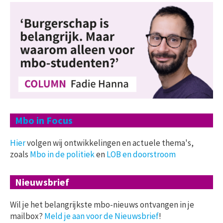
Mbo in Focus
Hier
volgen wij ontwikkelingen en actuele thema's,
zoals
Mbo in de politiek
en
LOB en doorstroom
Nieuwsbrief
Wil je het belangrijkste mbo-nieuws ontvangen in je
mailbox?
Meld je aan voor de Nieuwsbrief
!