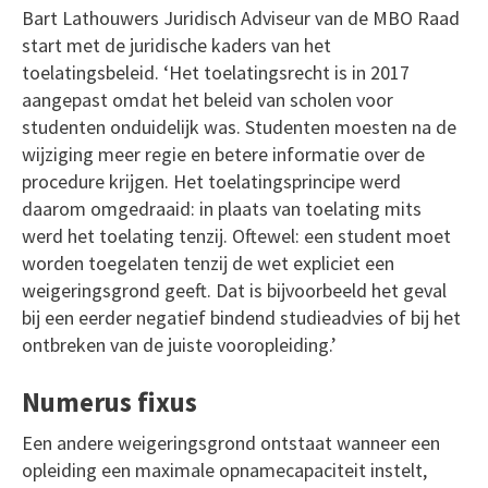
Bart Lathouwers Juridisch Adviseur van de MBO Raad
start met de juridische kaders van het
toelatingsbeleid. ‘Het toelatingsrecht is in 2017
aangepast omdat het beleid van scholen voor
studenten onduidelijk was. Studenten moesten na de
wijziging meer regie en betere informatie over de
procedure krijgen. Het toelatingsprincipe werd
daarom omgedraaid: in plaats van toelating mits
werd het toelating tenzij. Oftewel: een student moet
worden toegelaten tenzij de wet expliciet een
weigeringsgrond geeft. Dat is bijvoorbeeld het geval
bij een eerder negatief bindend studieadvies of bij het
ontbreken van de juiste vooropleiding.’
Numerus fixus
Een andere weigeringsgrond ontstaat wanneer een
opleiding een maximale opnamecapaciteit instelt,