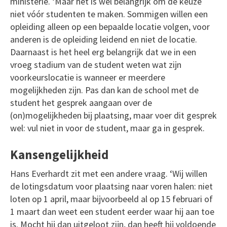
ministerie. ‘Maar het is wel belangrijk om de keuze
niet vóór studenten te maken. Sommigen willen een
opleiding alleen op een bepaalde locatie volgen, voor
anderen is de opleiding leidend en niet de locatie.
Daarnaast is het heel erg belangrijk dat we in een
vroeg stadium van de student weten wat zijn
voorkeurslocatie is wanneer er meerdere
mogelijkheden zijn. Pas dan kan de school met de
student het gesprek aangaan over de
(on)mogelijkheden bij plaatsing, maar voer dit gesprek
wel: vul niet in voor de student, maar ga in gesprek.
Kansengelijkheid
Hans Everhardt zit met een andere vraag. ‘Wij willen
de lotingsdatum voor plaatsing naar voren halen: niet
loten op 1 april, maar bijvoorbeeld al op 15 februari of
1 maart dan weet een student eerder waar hij aan toe
is. Mocht hij dan uitgeloot zijn, dan heeft hij voldoende