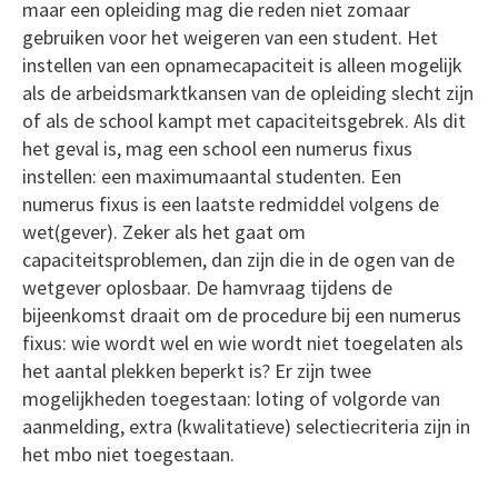
maar een opleiding mag die reden niet zomaar
gebruiken voor het weigeren van een student. Het
instellen van een opnamecapaciteit is alleen mogelijk
als de arbeidsmarktkansen van de opleiding slecht zijn
of als de school kampt met capaciteitsgebrek. Als dit
het geval is, mag een school een numerus fixus
instellen: een maximumaantal studenten. Een
numerus fixus is een laatste redmiddel volgens de
wet(gever). Zeker als het gaat om
capaciteitsproblemen, dan zijn die in de ogen van de
wetgever oplosbaar. De hamvraag tijdens de
bijeenkomst draait om de procedure bij een numerus
fixus: wie wordt wel en wie wordt niet toegelaten als
het aantal plekken beperkt is? Er zijn twee
mogelijkheden toegestaan: loting of volgorde van
aanmelding, extra (kwalitatieve) selectiecriteria zijn in
het mbo niet toegestaan.