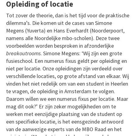
Opleiding of locatie
Tot zover de theorie, dan is het tijd voor de praktische
dilemma’s. Die komen uit de cases van Simone
Megens (Yuverta) en Hans Everhardt (Noorderpoort,
namens alle Noordelijke mbo-scholen). Deze twee
voorbeelden worden besproken in afzonderlijke
breakoutrooms
. Simone Megens: ‘Wij zijn een grote
fusieschool. Een numerus fixus geldt per opleiding en
niet per locatie. Onze opleidingen zijn verdeeld over
verschillende locaties, op grote afstand van elkaar. Wij
vinden het niet redelijk om van een student in Heerlen
te vragen, de opleiding in Amsterdam te volgen.
Daarom willen we een numerus fixus per locatie. Maar
mag dit ook?’ Er zijn zeker mogelijkheden om te
werken met eenzijdige plaatsing van de student op
een specifieke locatie, is het eensgezinde antwoord
van de aanwezige experts van de MBO Raad en het