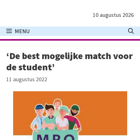
Ga
naar
10 augustus 2026
de
inhoud
MENU
‘De best mogelijke match voor
de student’
11 augustus 2022