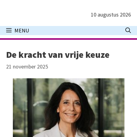
Ga
naar
10 augustus 2026
de
inhoud
MENU
De kracht van vrije keuze
21 november 2025