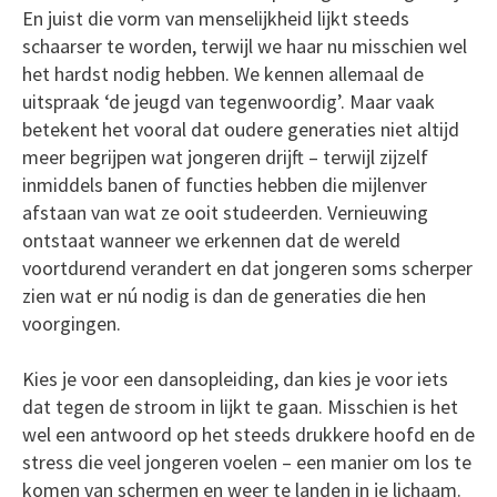
En juist die vorm van menselijkheid lijkt steeds
schaarser te worden, terwijl we haar nu misschien wel
het hardst nodig hebben. We kennen allemaal de
uitspraak ‘de jeugd van tegenwoordig’. Maar vaak
betekent het vooral dat oudere generaties niet altijd
meer begrijpen wat jongeren drijft – terwijl zijzelf
inmiddels banen of functies hebben die mijlenver
afstaan van wat ze ooit studeerden. Vernieuwing
ontstaat wanneer we erkennen dat de wereld
voortdurend verandert en dat jongeren soms scherper
zien wat er nú nodig is dan de generaties die hen
voorgingen.
Kies je voor een dansopleiding, dan kies je voor iets
dat tegen de stroom in lijkt te gaan. Misschien is het
wel een antwoord op het steeds drukkere hoofd en de
stress die veel jongeren voelen – een manier om los te
komen van schermen en weer te landen in je lichaam.