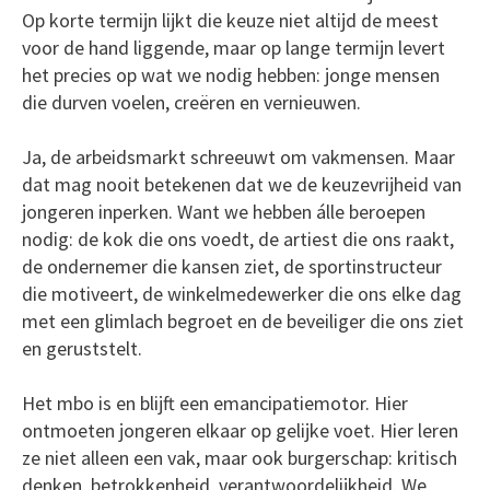
Op korte termijn lijkt die keuze niet altijd de meest
voor de hand liggende, maar op lange termijn levert
het precies op wat we nodig hebben: jonge mensen
die durven voelen, creëren en vernieuwen.
Ja, de arbeidsmarkt schreeuwt om vakmensen. Maar
dat mag nooit betekenen dat we de keuzevrijheid van
jongeren inperken. Want we hebben álle beroepen
nodig: de kok die ons voedt, de artiest die ons raakt,
de ondernemer die kansen ziet, de sportinstructeur
die motiveert, de winkelmedewerker die ons elke dag
met een glimlach begroet en de beveiliger die ons ziet
en geruststelt.
Het mbo is en blijft een emancipatiemotor. Hier
ontmoeten jongeren elkaar op gelijke voet. Hier leren
ze niet alleen een vak, maar ook burgerschap: kritisch
denken, betrokkenheid, verantwoordelijkheid. We