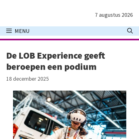
Ga
naar
7 augustus 2026
de
inhoud
MENU
De LOB Experience geeft
beroepen een podium
18 december 2025