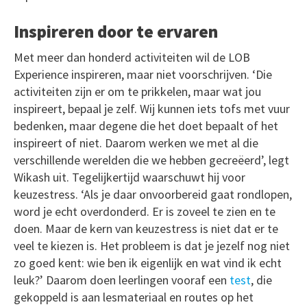
Inspireren door te ervaren
Met meer dan honderd activiteiten wil de LOB
Experience inspireren, maar niet voorschrijven. ‘Die
activiteiten zijn er om te prikkelen, maar wat jou
inspireert, bepaal je zelf. Wij kunnen iets tofs met vuur
bedenken, maar degene die het doet bepaalt of het
inspireert of niet. Daarom werken we met al die
verschillende werelden die we hebben gecreëerd’, legt
Wikash uit. Tegelijkertijd waarschuwt hij voor
keuzestress. ‘Als je daar onvoorbereid gaat rondlopen,
word je echt overdonderd. Er is zoveel te zien en te
doen. Maar de kern van keuzestress is niet dat er te
veel te kiezen is. Het probleem is dat je jezelf nog niet
zo goed kent: wie ben ik eigenlijk en wat vind ik echt
leuk?’ Daarom doen leerlingen vooraf een
test
, die
gekoppeld is aan lesmateriaal en routes op het