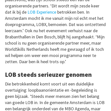
organiserende partners. ‘Dit wordt mijn zesde keer
dat ik bij de
LOB Experience
betrokken ben. In
Amsterdam mocht ik me vanuit mijn rol echt met het
doeprogramma, LOBX, bemoeien. Dat was ontzettend
leerzaam.’ Ook nu het evenement verhuist naar de
Brabanthallen in Den Bosch, blijft hij aangehaakt. ‘Mijn
school is nu geen organiserende partner meer, maar
WorldSkills Netherlands heeft me gevraagd of ik toch
wil helpen om weer een mooi programma neer te
zetten. Daar ben ik heel trots op.’
LOB steeds serieuzer genomen
Die betrokkenheid komt voort uit een duidelijke
overtuiging: loopbaanoriëntatie en -begeleiding is
geen bijzaak. ‘Steeds meer mensen zien het belang
van goede LOB in. In de gemeente Amsterdam is LOB
een belangrijk onderdeel van de MBO Agenda, maar