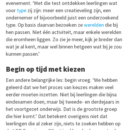
evenement. ‘Met die test ontdekken leerlingen wat
voor
type
zij zijn: meer een creatieveling zijn, een
ondernemer of bijvoorbeeld juist een onderzoekend
type. Op basis daarvan bezoeken ze
werelden
die bij
hen passen. Niet één activiteit, maar enkele werelden
die eromheen liggen. Zo zie je meer, kijk je breder dan
wat je al kent, maar wel binnen hetgeen wat bij je zou
kunnen passen.’
Begin op tijd met kiezen
Een andere belangrijke les: begin vroeg. ‘We hebben
geleerd dat we het proces van keuzes maken veel
eerder moeten inzetten. Niet bij leerlingen die bijna
eindexamen doen, maar bij tweede- en derdejaars in
het voortgezet onderwijs. Dat is de grootste groep
die hier komt.’ Dat betekent overigens niet dat
leerlingen die al zeker zijn, niets te zoeken hebben op