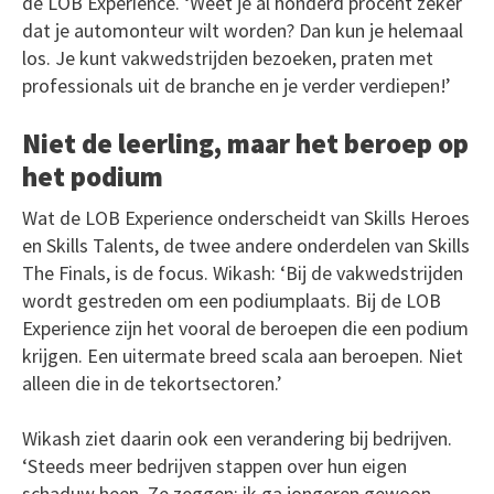
de LOB Experience. ‘Weet je al honderd procent zeker
dat je automonteur wilt worden? Dan kun je helemaal
los. Je kunt vakwedstrijden bezoeken, praten met
professionals uit de branche en je verder verdiepen!’
Niet de leerling, maar het beroep op
het podium
Wat de LOB Experience onderscheidt van Skills Heroes
en Skills Talents, de twee andere onderdelen van Skills
The Finals, is de focus. Wikash: ‘Bij de vakwedstrijden
wordt gestreden om een podiumplaats. Bij de LOB
Experience zijn het vooral de beroepen die een podium
krijgen. Een uitermate breed scala aan beroepen. Niet
alleen die in de tekortsectoren.’
Wikash ziet daarin ook een verandering bij bedrijven.
‘Steeds meer bedrijven stappen over hun eigen
schaduw heen. Ze zeggen: ik ga jongeren gewoon