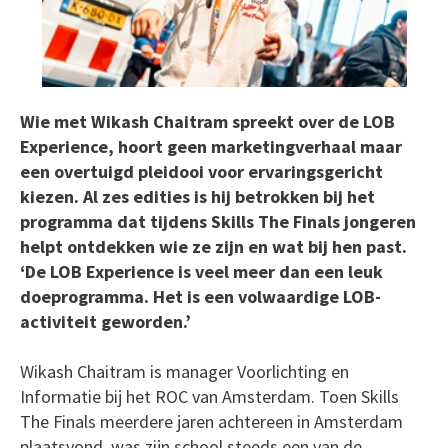
Wie met Wikash Chaitram spreekt over de LOB
Experience, hoort geen marketingverhaal maar
een overtuigd pleidooi voor ervaringsgericht
kiezen. Al zes edities is hij betrokken bij het
programma dat tijdens Skills The Finals jongeren
helpt ontdekken wie ze zijn en wat bij hen past.
‘De LOB Experience is veel meer dan een leuk
doeprogramma. Het is een volwaardige LOB-
activiteit geworden.’
Wikash Chaitram is manager Voorlichting en
Informatie bij het ROC van Amsterdam. Toen Skills
The Finals meerdere jaren achtereen in Amsterdam
plaatsvond, was zijn school steeds een van de