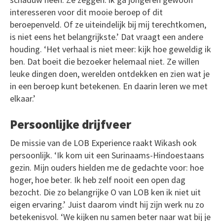
interesseren voor dit mooie beroep of dit
beroepenveld. Of ze uiteindelijk bij mij terechtkomen,
is niet eens het belangrijkste.’ Dat vraagt een andere
houding. ‘Het verhaal is niet meer: kijk hoe geweldig ik
ben. Dat boeit die bezoeker helemaal niet. Ze willen
leuke dingen doen, werelden ontdekken en zien wat je
in een beroep kunt betekenen. En daarin leren we met
elkaar.’
Persoonlijke drijfveer
De missie van de LOB Experience raakt Wikash ook
persoonlijk. ‘Ik kom uit een Surinaams-Hindoestaans
gezin. Mijn ouders hielden me de gedachte voor: hoe
hoger, hoe beter. Ik heb zelf nooit een open dag
bezocht. Die zo belangrijke O van LOB ken ik niet uit
eigen ervaring.’ Juist daarom vindt hij zijn werk nu zo
betekenisvol. ‘We kijken nu samen beter naar wat bij je