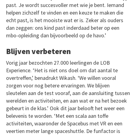
past. Je wordt succesvoller met wie je bent. Iemand
helpen zichzelf te vinden en een keuze te maken die
echt past, is het mooiste wat er is. Zeker als ouders
dan zeggen: ons kind past inderdaad beter op een
mbo-opleiding dan bijvoorbeeld op de havo.’
Blijven verbeteren
Vorig jaar bezochten 27.000 leerlingen de LOB
Experience. ‘Het is niet ons doel om dat aantal te
overtreffen,’ benadrukt Wikash. ‘We willen vooral
zorgen voor nog betere ervaringen. We blijven
sleutelen aan de test vooraf, aan de aansluiting tussen
werelden en activiteiten, en aan wat er na het bezoek
gebeurt in de klas.’ Ook dit jaar belooft het weer een
belevenis te worden. ‘Met een scala aan toffe
activiteiten, waaronder de Spacebus met VR en een
veertien meter lange spaceshuttle. De funfactor is