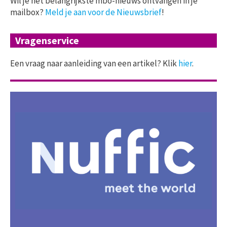
Wil je het belangrijkste mbo-nieuws ontvangen in je
mailbox?
Meld je aan voor de Nieuwsbrief
!
Vragenservice
Een vraag naar aanleiding van een artikel? Klik
hier
.