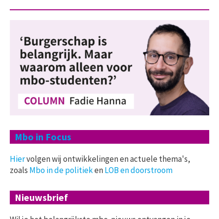
Mbo in Focus
Hier
volgen wij ontwikkelingen en actuele thema's,
zoals
Mbo in de politiek
en
LOB en doorstroom
Nieuwsbrief