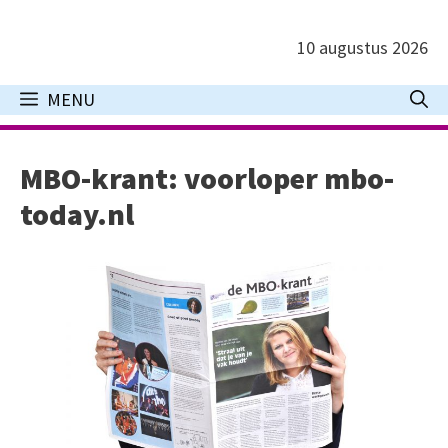
Ga
naar
10 augustus 2026
de
inhoud
MENU
MBO-krant: voorloper mbo-
today.nl