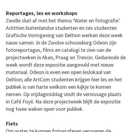
Reportages, les en workshops
Zwolle sluit af met het thema ‘Water en fotografie’.
Achttien buitenlandse studenten en zes studenten
Grafische Vormgeving van Deltion werken deze week
nauw samen. In de Zwolse schouwburg Odeon zijn
fotoreportages, films en catalogi te zien van de
projectweken in Aken, Praag en Trencin. Gedurende de
week wordt deze expositie aangevuld met nieuw
materiaal. Odeon is even een open leslokaal van
Deltion; alle ArtCom studenten krijgen hier les en het
publiek is van harte welkom een kijkje te komen
nemen. Op vrijdagmiddag vindt de vernissage plaats
in Café Foyé. Na deze projectweek blijft de expositie
nog twee weken open voor publiek.
Fiets
Om water te kunnen fotograferen vervoeren de