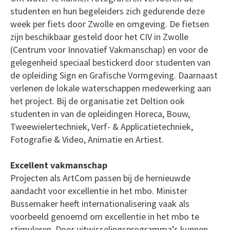
studenten en hun begeleiders zich gedurende deze
week per fiets door Zwolle en omgeving. De fietsen
zijn beschikbaar gesteld door het CIV in Zwolle
(Centrum voor Innovatief Vakmanschap) en voor de
gelegenheid speciaal bestickerd door studenten van
de opleiding Sign en Grafische Vormgeving. Daarnaast
verlenen de lokale waterschappen medewerking aan
het project. Bij de organisatie zet Deltion ook
studenten in van de opleidingen Horeca, Bouw,
Tweewielertechniek, Verf- & Applicatietechniek,
Fotografie & Video, Animatie en Artiest.
Excellent vakmanschap
Projecten als ArtCom passen bij de hernieuwde
aandacht voor excellentie in het mbo. Minister
Bussemaker heeft internationalisering vaak als
voorbeeld genoemd om excellentie in het mbo te
stimuleren. Door uitwisselingsprogramma’s kunnen