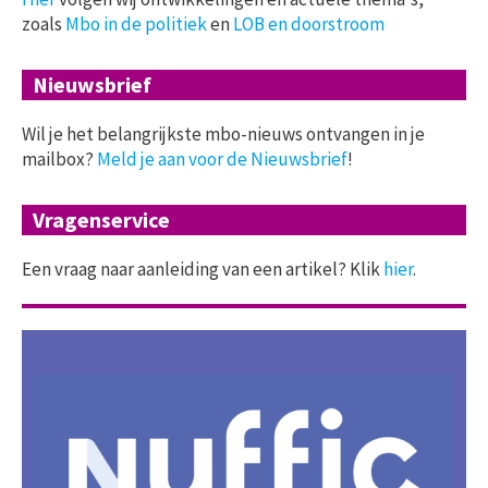
zoals
Mbo in de politiek
en
LOB en doorstroom
Nieuwsbrief
Wil je het belangrijkste mbo-nieuws ontvangen in je
mailbox?
Meld je aan voor de Nieuwsbrief
!
Vragenservice
Een vraag naar aanleiding van een artikel? Klik
hier
.