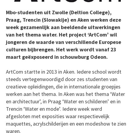
Mbo-studenten uit Zwolle (Deltion College),
Praag, Trencin (Slowakije) en Aken werken deze
week gezamenlijk aan beeldende uitwerkingen
van het thema water. Het project ‘ArtCom’ wil
jongeren de waarde van verschillende Europese
culturen bijbrengen. Het werk wordt vanaf 23
maart geëxposeerd in schouwburg Odeon.
ArtCom startte in 2013 in Aken. Iedere school wordt
steeds vertegenwoordigd door zes studenten van
creatieve opleidingen, die in internationale groepjes
werken aan het thema. In Aken was het thema ‘Water
en architectuur’, in Praag ‘Water en schilderen’ en in
Trencin ‘Water en mode’. Iedere week werd
afgesloten met exposities waar respectievelijk
maquettes, acrylschilderijen en een modeshow te zien
waren.