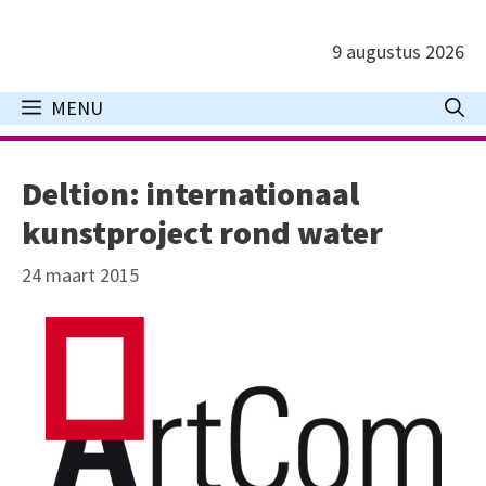
Ga
naar
9 augustus 2026
de
inhoud
MENU
Deltion: internationaal
kunstproject rond water
24 maart 2015