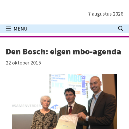
Ga
naar
7 augustus 2026
de
inhoud
MENU
Den Bosch: eigen mbo-agenda
22 oktober 2015