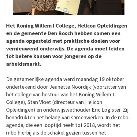
Het Koning Willem I College, Helicon Opleidingen
en de gemeente Den Bosch hebben samen een
agenda opgesteld met praktische doelen voor
vernieuwend onderwijs. De agenda moet leiden
tot betere kansen voor jongeren op de
arbeidsmarkt.
De gezamenlijke agenda werd maandag 19 oktober
ondertekend door Jeanette Noordijk (voorzitter van
het college van bestuur van het Koning Willem I
College), Stan Vloet (directeur van Helicon
Opleidingen) en onderwijswethouder Eric Logister. Zij
benadrukten het belang van samenwerken. In de mbo-
agenda, die een looptijd heeft tot 2018, wordt het
mbo hierbij als de schakel gezien tussen het