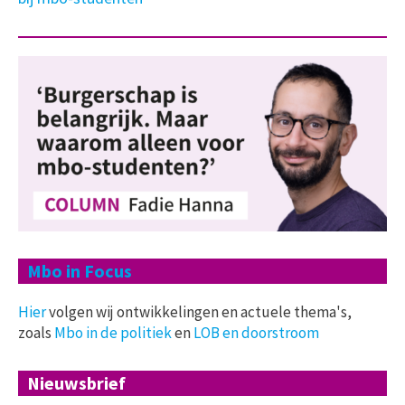
Mbo in Focus
Hier
volgen wij ontwikkelingen en actuele thema's,
zoals
Mbo in de politiek
en
LOB en doorstroom
Nieuwsbrief