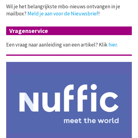
Wil je het belangrijkste mbo-nieuws ontvangen in je
mailbox?
Meld je aan voor de Nieuwsbrief
!
Vragenservice
Een vraag naar aanleiding van een artikel? Klik
hier
.