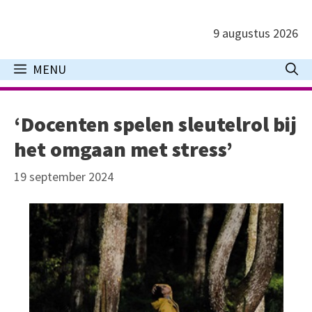
Ga
naar
9 augustus 2026
de
inhoud
MENU
‘Docenten spelen sleutelrol bij
het omgaan met stress’
19 september 2024