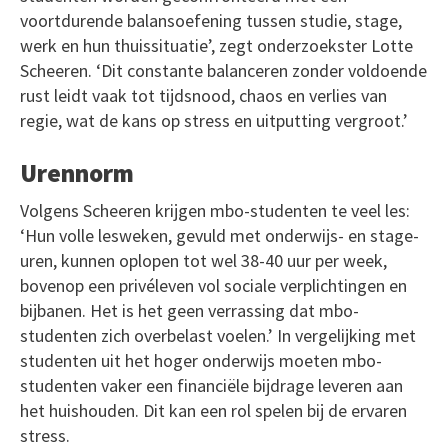
voortdurende balansoefening tussen studie, stage,
werk en hun thuissituatie’, zegt onderzoekster Lotte
Scheeren. ‘Dit constante balanceren zonder voldoende
rust leidt vaak tot tijdsnood, chaos en verlies van
regie, wat de kans op stress en uitputting vergroot.’
Urennorm
Volgens Scheeren krijgen mbo-studenten te veel les:
‘Hun volle lesweken, gevuld met onderwijs- en stage-
uren, kunnen oplopen tot wel 38-40 uur per week,
bovenop een privéleven vol sociale verplichtingen en
bijbanen. Het is het geen verrassing dat mbo-
studenten zich overbelast voelen.’ In vergelijking met
studenten uit het hoger onderwijs moeten mbo-
studenten vaker een financiële bijdrage leveren aan
het huishouden. Dit kan een rol spelen bij de ervaren
stress.