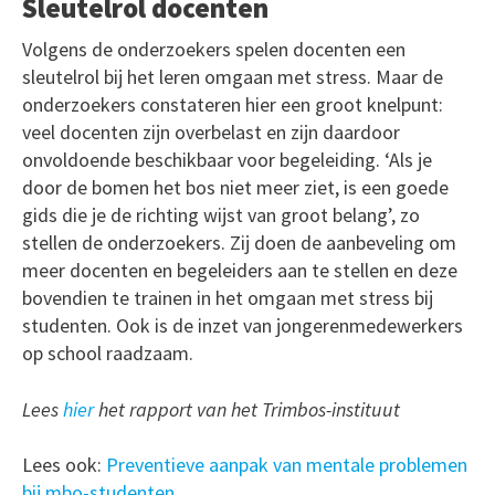
Sleutelrol docenten
Volgens de onderzoekers spelen docenten een
sleutelrol bij het leren omgaan met stress. Maar de
onderzoekers constateren hier een groot knelpunt:
veel docenten zijn overbelast en zijn daardoor
onvoldoende beschikbaar voor begeleiding. ‘Als je
door de bomen het bos niet meer ziet, is een goede
gids die je de richting wijst van groot belang’, zo
stellen de onderzoekers. Zij doen de aanbeveling om
meer docenten en begeleiders aan te stellen en deze
bovendien te trainen in het omgaan met stress bij
studenten. Ook is de inzet van jongerenmedewerkers
op school raadzaam.
Lees
hier
het rapport van het Trimbos-instituut
Lees ook:
Preventieve aanpak van mentale problemen
bij mbo-studenten