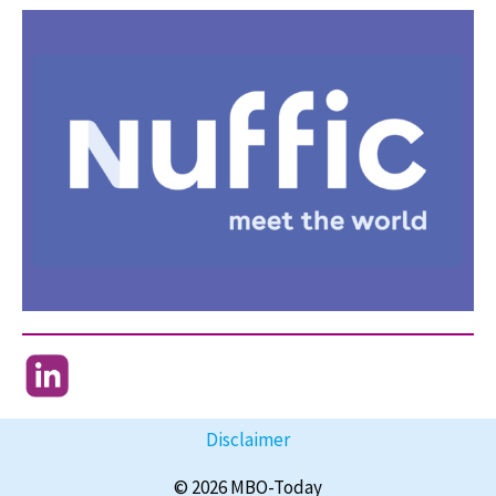
Disclaimer
© 2026 MBO-Today