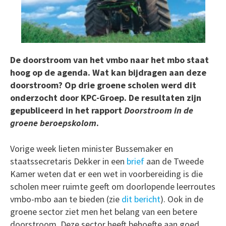
De doorstroom van het vmbo naar het mbo staat
hoog op de agenda. Wat kan bijdragen aan deze
doorstroom? Op drie groene scholen werd dit
onderzocht door KPC-Groep. De resultaten zijn
gepubliceerd in het rapport
Doorstroom in de
groene beroepskolom
.
Vorige week lieten minister Bussemaker en
staatssecretaris Dekker in een
brief
aan de Tweede
Kamer weten dat er een wet in voorbereiding is die
scholen meer ruimte geeft om doorlopende leerroutes
vmbo-mbo aan te bieden (zie
dit bericht
). Ook in de
groene sector ziet men het belang van een betere
doorstroom. Deze sector heeft behoefte aan goed