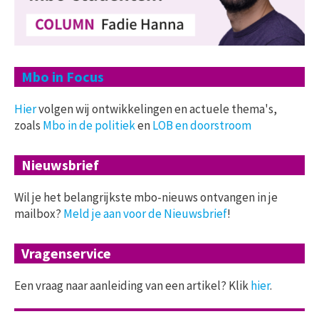
Mbo in Focus
Hier
volgen wij ontwikkelingen en actuele thema's,
zoals
Mbo in de politiek
en
LOB en doorstroom
Nieuwsbrief
Wil je het belangrijkste mbo-nieuws ontvangen in je
mailbox?
Meld je aan voor de Nieuwsbrief
!
Vragenservice
Een vraag naar aanleiding van een artikel? Klik
hier
.