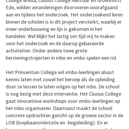
College Breda, Clusius College Alkmaar en Groenhorst
Ede, wilden veranderingen doorvoeren voorafgaand
aan en tijdens het onderzoek. Het onderzoekend leren
binnen de scholen is in dit project versterkt, waarbij er
meer onderbouwing en lijn is gekomen in het
handelen. Wel blijkt het lastig om tijd vrij te maken
voor het onderzoek en de daarop gebaseerde
activiteiten. Onder andere twee grote
herzieningstrajecten in mbo en vmbo spelen een rol.
Het Prinsentuin College wil vmbo-leerlingen alvast
kennis laten met zowel het beroep als de opleiding
door ze lessen te laten volgen op het mbo. De school
is nog bezig met deze interventie. Het Clusius College
gaat innovatieve workshops voor vmbo-leerlingen op
het mbo organiseren. Daarnaast maakt de school
concrete opdrachten gericht op de groene sector in de
LOB (loopbaanoriëntatie en -begeleiding). En er