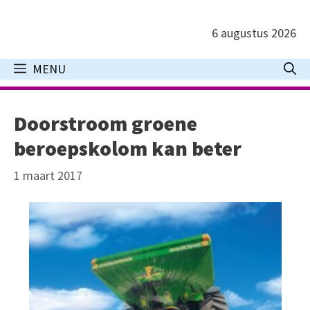
Ga
naar
6 augustus 2026
de
inhoud
MENU
Doorstroom groene
beroepskolom kan beter
1 maart 2017