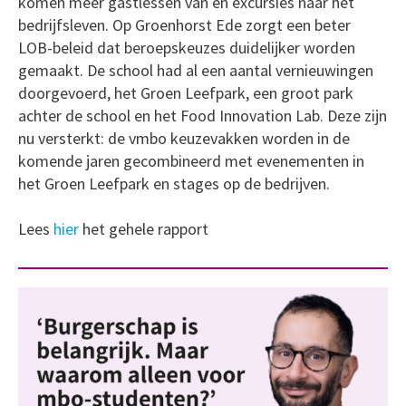
komen meer gastlessen van en excursies naar het
bedrijfsleven. Op Groenhorst Ede zorgt een beter
LOB-beleid dat beroepskeuzes duidelijker worden
gemaakt. De school had al een aantal vernieuwingen
doorgevoerd, het Groen Leefpark, een groot park
achter de school en het Food Innovation Lab. Deze zijn
nu versterkt: de vmbo keuzevakken worden in de
komende jaren gecombineerd met evenementen in
het Groen Leefpark en stages op de bedrijven.
Lees
hier
het gehele rapport